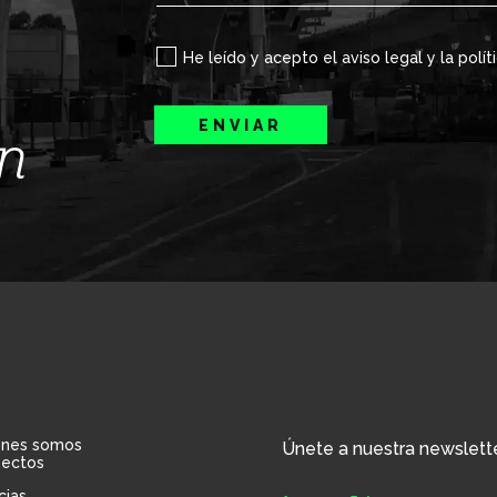
He leído y acepto el aviso legal y la polít
ENVIAR
ín
énes somos
Únete a nuestra newslett
yectos
cias