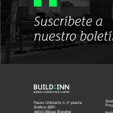
Suscríbete a
nuestro bolet
Qui
Paseo Uribitarte 3, 3ª planta
Pro
(Edificio BBF)
48001 Bilbao (España)
Noti