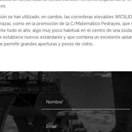
tos.
ión se han utilizado, en cambio, las correderas elevables WICSL
errazas, como en la promoción de la C/Matemático Pedrayes, que s
nte todo el año, algo muy poco habitual en el centro de una ciud
ue establece nuevos estándares y que combina un excelente aisla
e permitir grandes aperturas y pesos de vidrio.