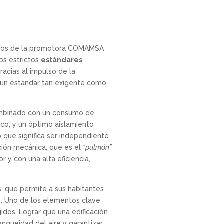
ficios de la promotora COMAMSA
los estrictos
estándares
acias al impulso de la
 un estándar tan exigente como
combinado con un consumo de
sco, y un óptimo aislamiento
o que significa ser independiente
ación mecánica, que es el
“pulmón”
r y con una alta eficiencia,
, que permite a sus habitantes
s. Uno de los elementos clave
idos. Lograr que una edificación
nqueidad del aire y garantizar