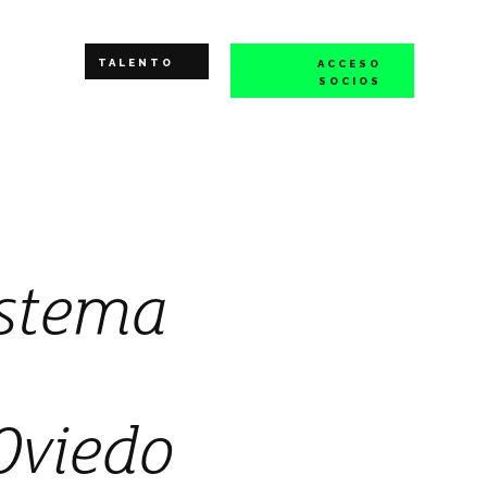
TALENTO
ACCESO
SOCIOS
istema
Oviedo