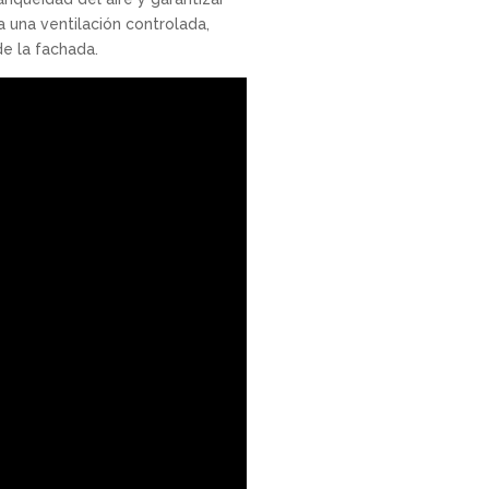
a una ventilación controlada,
de la fachada.