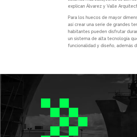
explican Álvarez y Valle Arquitec
Para los huecos de mayor dimens
así crear una serie de grandes t
habitantes pueden disfrutar dura
un sistema de alta tecnología q
funcionalidad y diseño, además d