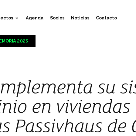
yectos
Agenda
Socios
Noticias
Contacto
EMORIA 2025
implementa su s
nio en viviendas
as Passivhaus de 