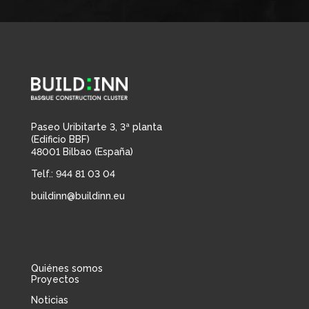
Paseo Uribitarte 3, 3ª planta
(Edificio BBF)
48001 Bilbao (España)
Telf.: 944 81 03 04
buildinn@buildinn.eu
Quiénes somos
Proyectos
Noticias