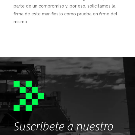
parte de un compromiso y, por eso, solicitamos la
firma de este manifiesto como prueba en firme del
mismo
Suscríbete a nuestro