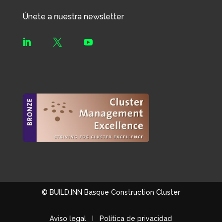
Únete a nuestra newsletter



© BUILD:INN Basque Construction Cluster
Aviso legal
I
Política de privacidad