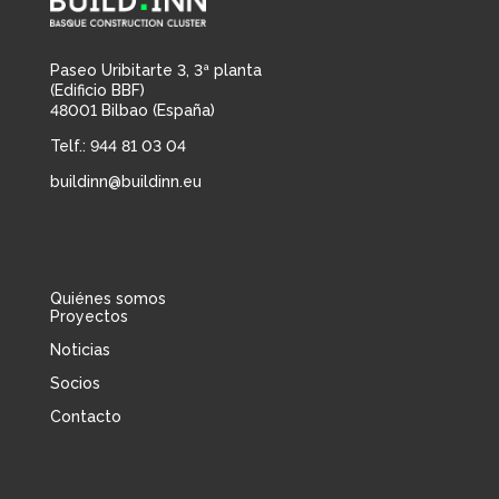
Paseo Uribitarte 3, 3ª planta
(Edificio BBF)
48001 Bilbao (España)
Telf.: 944 81 03 04
buildinn@buildinn.eu
Quiénes somos
Proyectos
Noticias
Socios
Contacto