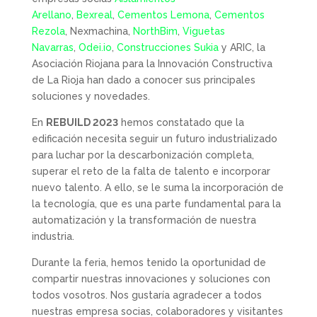
Arellano
,
Bexreal
,
Cementos Lemona
,
Cementos
Rezola
, Nexmachina,
NorthBim
,
Viguetas
Navarras
,
Odei.io
,
Construcciones Sukia
y ARIC, la
Asociación Riojana para la Innovación Constructiva
de La Rioja han dado a conocer sus principales
soluciones y novedades.
En
REBUILD 2023
hemos constatado que la
edificación necesita seguir un futuro industrializado
para luchar por la descarbonización completa,
superar el reto de la falta de talento e incorporar
nuevo talento. A ello, se le suma la incorporación de
la tecnología, que es una parte fundamental para la
automatización y la transformación de nuestra
industria.
Durante la feria, hemos tenido la oportunidad de
compartir nuestras innovaciones y soluciones con
todos vosotros. Nos gustaría agradecer a todos
nuestras empresa socias, colaboradores y visitantes