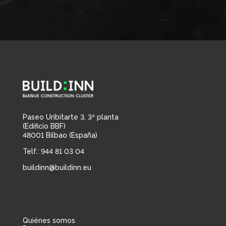
Paseo Uribitarte 3, 3ª planta
(Edificio BBF)
48001 Bilbao (España)
Telf.: 944 81 03 04
buildinn@buildinn.eu
Quiénes somos