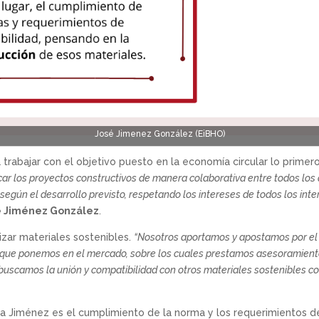
José Jimenez González (EiBHO)
trabajar con el objetivo puesto en la economía circular lo prime
ar los proyectos constructivos de manera colaborativa entre todos los 
egún el desarrollo previsto, respetando los intereses de todos los inte
é Jiménez González
.
lizar materiales sostenibles.
“Nosotros aportamos y apostamos por el
 que ponemos en el mercado, sobre los cuales prestamos asesoramient
uscamos la unión y compatibilidad con otros materiales sostenibles co
a Jiménez es el cumplimiento de la norma y los requerimientos de