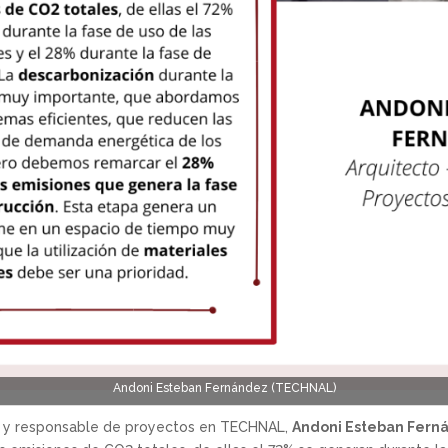
Andoni Esteban Fernández (TECHNAL)
to y responsable de proyectos en TECHNAL,
Andoni Esteban Fern