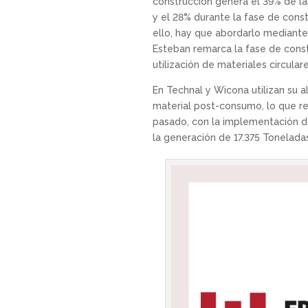
construcción genera el 39% de la
y el 28% durante la fase de const
ello, hay que abordarlo mediant
Esteban remarca la fase de cons
utilización de materiales circular
En Technal y Wicona utilizan su 
material post-consumo, lo que re
pasado, con la implementación de
la generación de 17.375 Tonelada