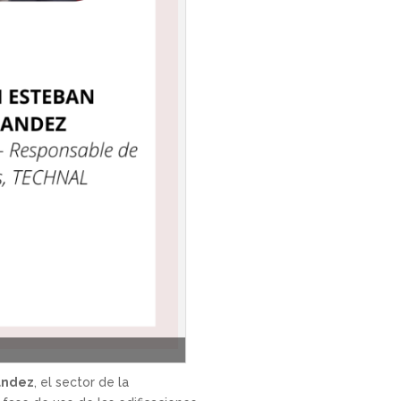
ández
, el sector de la