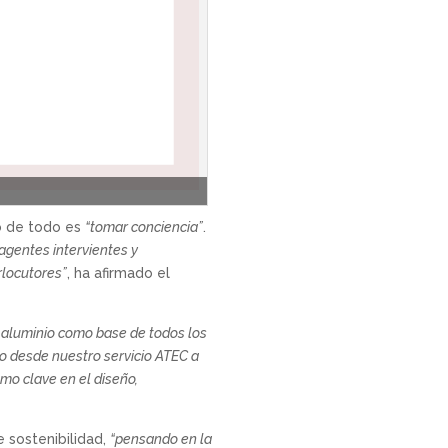
ro de todo es
“tomar conciencia”
.
agentes intervientes y
rlocutores”
, ha afirmado el
 aluminio como base de todos los
o desde nuestro servicio ATEC a
mo clave en el diseño,
 sostenibilidad,
“pensando en la