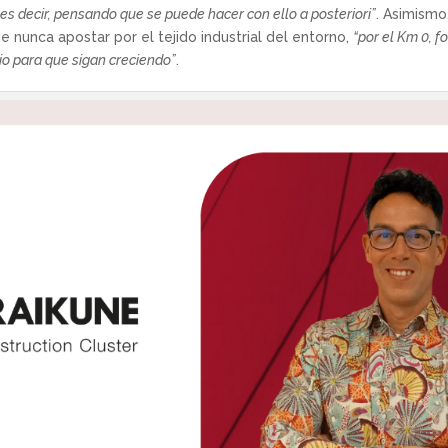
es decir, pensando que se puede hacer con ello a posteriori”
. Asimismo
 nunca apostar por el tejido industrial del entorno,
“por el Km 0, f
o para que sigan creciendo”
.