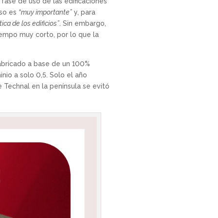
fase de uso de las edificaciones
uso es
“muy importante”
y, para
a de los edificios”
. Sin embargo,
empo muy corto, por lo que la
fabricado a base de un 100%
nio a solo 0,5. Solo el año
 Technal en la península se evitó