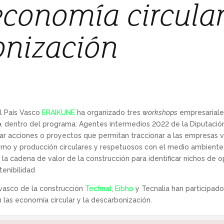
economía circular
onización
el País Vasco
ERAIKUNE
ha organizado tres
workshops
empresariales
b
, dentro del programa: Agentes intermedios 2022 de la Diputación
icar acciones o proyectos que permitan traccionar a las empresas v
mo y producción circulares y respetuosos con el medio ambiente.
 la cadena de valor de la construcción para identificar nichos de 
tenibilidad
 vasco de la construcción
Technal
,
Eibho
y Tecnalia han participad
 las economía circular y la descarbonización.