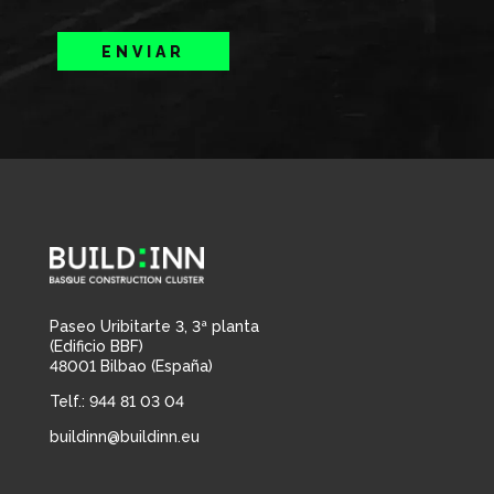
ENVIAR
Paseo Uribitarte 3, 3ª planta
(Edificio BBF)
48001 Bilbao (España)
Telf.: 944 81 03 04
buildinn@buildinn.eu