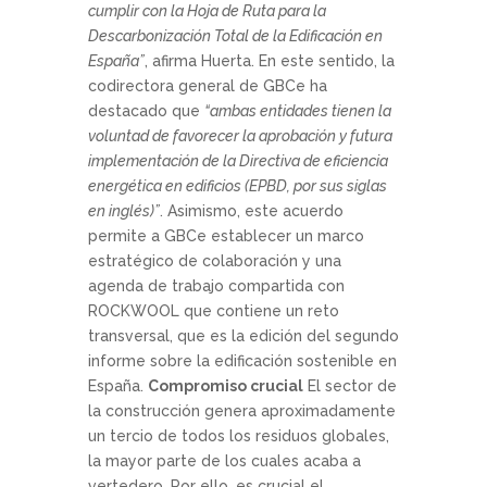
cumplir con la Hoja de Ruta para la
Descarbonización Total de la Edificación en
España”
, afirma Huerta. En este sentido, la
codirectora general de GBCe ha
destacado que
“ambas entidades tienen la
voluntad de favorecer la aprobación y futura
implementación de la Directiva de eficiencia
energética en edificios (EPBD, por sus siglas
en inglés)”
. Asimismo, este acuerdo
permite a GBCe establecer un marco
estratégico de colaboración y una
agenda de trabajo compartida con
ROCKWOOL que contiene un reto
transversal, que es la edición del segundo
informe sobre la edificación sostenible en
España.
Compromiso crucial
El sector de
la construcción genera aproximadamente
un tercio de todos los residuos globales,
la mayor parte de los cuales acaba a
vertedero. Por ello, es crucial el