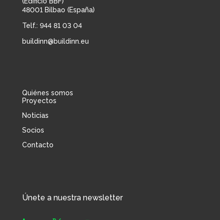
(Edificio BBF)
48001 Bilbao (España)
Telf.: 944 81 03 04
buildinn@buildinn.eu
Quiénes somos
Proyectos
Noticias
Socios
Contacto
Únete a nuestra newsletter