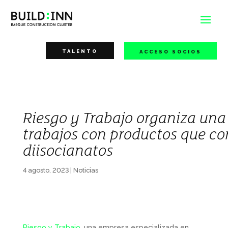
TALENTO
ACCESO SOCIOS
Riesgo y Trabajo organiza una
trabajos con productos que co
diisocianatos
4 agosto, 2023
|
Noticias
Riesgo y Trabajo
, una empresa especializada en