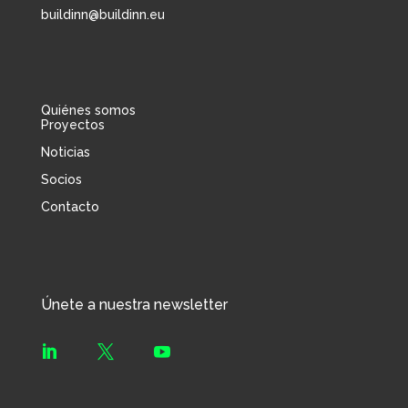
buildinn@buildinn.eu
Quiénes somos
Proyectos
Noticias
Socios
Contacto
Únete a nuestra newsletter


