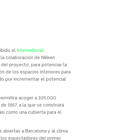
cibido el
International
la colaboración de Nikken
 del proyecto, para potenciar la
ón de los espacios interiores para
do por incrementar el potencial
permitirá acoger a 105.000
de 1957, a la que se construirá
así como una cubierta para el
 abiertas a Barcelona y al clima
a los espectadores del primer