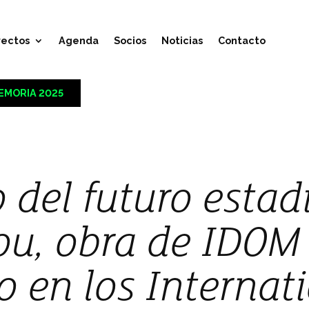
yectos
Agenda
Socios
Noticias
Contacto
EMORIA 2025
o del futuro estad
u, obra de IDOM 
 en los Internat