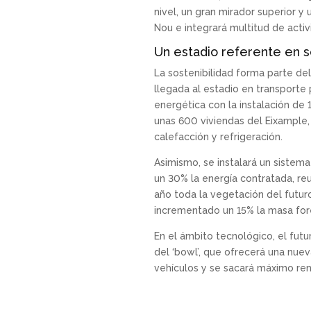
nivel, un gran mirador superior y
Nou e integrará multitud de activ
Un estadio referente en s
La sostenibilidad forma parte del
llegada al estadio en transporte 
energética con la instalación de
unas 600 viviendas del Eixample
calefacción y refrigeración.
Asimismo, se instalará un sistema 
un 30% la energía contratada, reu
año toda la vegetación del futur
incrementado un 15% la masa fore
En el ámbito tecnológico, el fut
del ‘bowl’, que ofrecerá una nue
vehículos y se sacará máximo ren