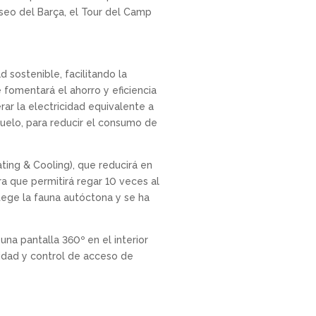
useo del Barça, el Tour del Camp
 sostenible, facilitando la
e fomentará el ahorro y eficiencia
rar la electricidad equivalente a
uelo, para reducir el consumo de
ating & Cooling), que reducirá en
ra que permitirá regar 10 veces al
tege la fauna autóctona y se ha
na pantalla 360º en el interior
ridad y control de acceso de