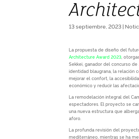
Architec
13 septiembre, 2023
|
Notic
La propuesta de diseño del futu
Architecture Award 2023
, otorg
Sekkei, ganador del concurso de 
identidad blaugrana, la relación 
mejorar el confort, la accesibil
económico y reducir las afectaci
La remodelación integral del Cam
espectadores. El proyecto se cara
una nueva estructura que albergar
aforo.
La profunda revisión del proyecto
mediterráneo, mientras se ha mej