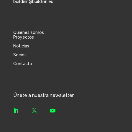
buildinn@buildinn.eu
Quiénes somos
Proyectos
Noticias
Socios
Contacto
Únete a nuestra newsletter


