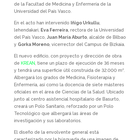
de la Facultad de Medicina y Enfermería de la
Universidad del País Vasco.
En el acto han intervenido
Iñigo Urkullu
,
lehendakari,
Eva Ferreira
, rectora de la Universidad
del País Vasco,
Juan María Aburto
, alcalde de Bilbao
y
Gorka Moreno
, vicerrector del Campus de Bizkaia.
El nuevo edificio, con proyecto y dirección de obra
de
KREAN
, tiene un plazo de ejecución de 36 meses
y tendrá una superficie útil construida de 32.000 m².
Albergará los grados de Medicina, Fisioterapia y
Enfermería, así como la docencia de siete másteres
oficiales en el área de Ciencias de la Salud. Ubicado
junto al centro asistencial hospitalario de Basurto,
creará un Polo Sanitario, reforzado por un Polo
Tecnológico que albergará las áreas de
investigación y sus laboratorios.
El diseño de la envolvente general está
caracterizado por la búsqueda de una imagen de