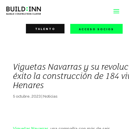
TALENTO
ACCESO SOCIOS
Viguetas Navarras y su revoluc
éxito la construcción de 184 vi
Henares
5 octubre, 2023
|
Noticias
Viguetas Navarras
, una compañía con más de seis