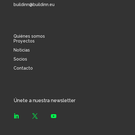
buildinn@buildinn.eu
Quiénes somos
Proyectos
Noticias
Socios
Contacto
Únete a nuestra newsletter


