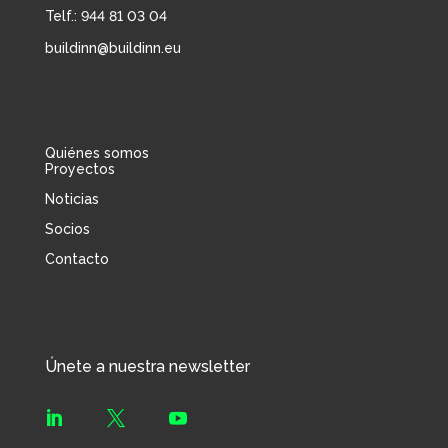
Telf.: 944 81 03 04
buildinn@buildinn.eu
Quiénes somos
Proyectos
Noticias
Socios
Contacto
Únete a nuestra newsletter


