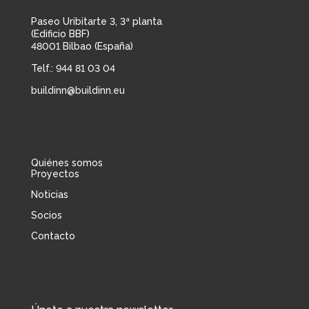
Paseo Uribitarte 3, 3ª planta
(Edificio BBF)
48001 Bilbao (España)
Telf.: 944 81 03 04
buildinn@buildinn.eu
Quiénes somos
Proyectos
Noticias
Socios
Contacto