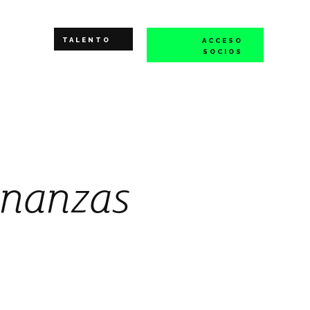
TALENTO
ACCESO
SOCIOS
inanzas