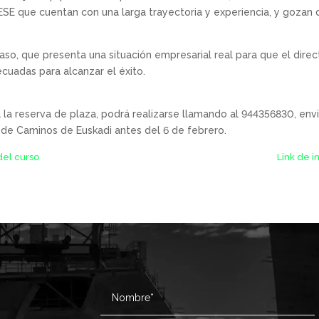
SE que cuentan con una larga trayectoria y experiencia, y gozan d
so, que presenta una situación empresarial real para que el directi
cuadas para alcanzar el éxito.
á la reserva de plaza, podrá realizarse llamando al 944356830, en
 de Caminos de Euskadi antes del 6 de febrero.
del curso
Link de i