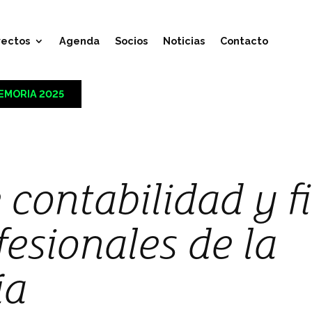
yectos
Agenda
Socios
Noticias
Contacto
EMORIA 2025
 contabilidad y f
fesionales de la
ía