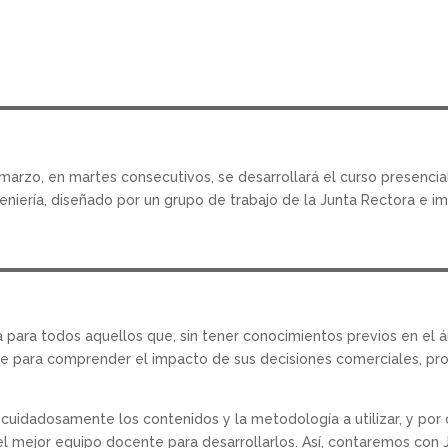
 marzo, en martes consecutivos, se desarrollará el curso presencia
eniería, diseñado por un grupo de trabajo de la Junta Rectora e im
a para todos aquellos que, sin tener conocimientos previos en el
ve para comprender el impacto de sus decisiones comerciales, pro
cuidadosamente los contenidos y la metodología a utilizar, y por o
el mejor equipo docente para desarrollarlos. Así, contaremos con 