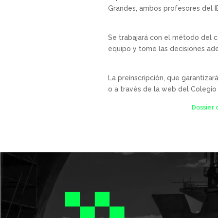
Grandes, ambos profesores del IE
Se trabajará con el método del ca
equipo y tome las decisiones ade
La preinscripción, que garantizar
o a través de la web del Colegio
Dossier 