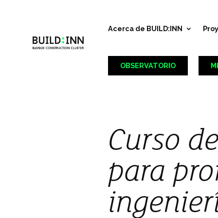
Acerca de BUILD:INN
Pro
OBSERVATORIO
M
Curso de
para pro
ingenier