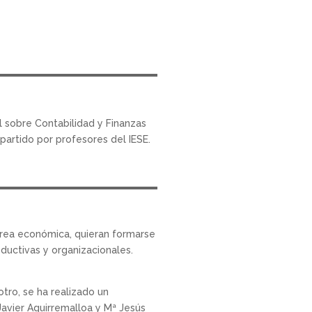
l sobre Contabilidad y Finanzas
partido por profesores del IESE.
 área económica, quieran formarse
ductivas y organizacionales.
tro, se ha realizado un
Javier Aguirremalloa y Mª Jesús