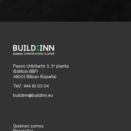
Paseo Uribitarte 3, 3ª planta
(Edificio BBF)
48001 Bilbao (España)
Telf.: 944 81 03 04
buildinn@buildinn.eu
Quiénes somos
Proyectos