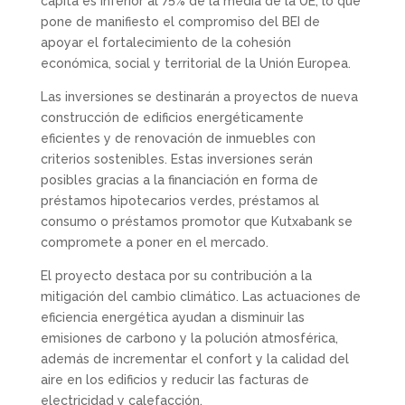
cápita es inferior al 75% de la media de la UE, lo que
pone de manifiesto el compromiso del BEI de
apoyar el fortalecimiento de la cohesión
económica, social y territorial de la Unión Europea.
Las inversiones se destinarán a proyectos de nueva
construcción de edificios energéticamente
eficientes y de renovación de inmuebles con
criterios sostenibles. Estas inversiones serán
posibles gracias a la financiación en forma de
préstamos hipotecarios verdes, préstamos al
consumo o préstamos promotor que Kutxabank se
compromete a poner en el mercado.
El proyecto destaca por su contribución a la
mitigación del cambio climático. Las actuaciones de
eficiencia energética ayudan a disminuir las
emisiones de carbono y la polución atmosférica,
además de incrementar el confort y la calidad del
aire en los edificios y reducir las facturas de
electricidad y calefacción.