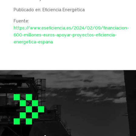
Publicado en: Eficiencia Energética
Fuente:
https://www.eseficiencia.es/2024/02/09/financiacion-
600-millones-euros-apoyar-proyectos-eficiencia-
energetica-espana