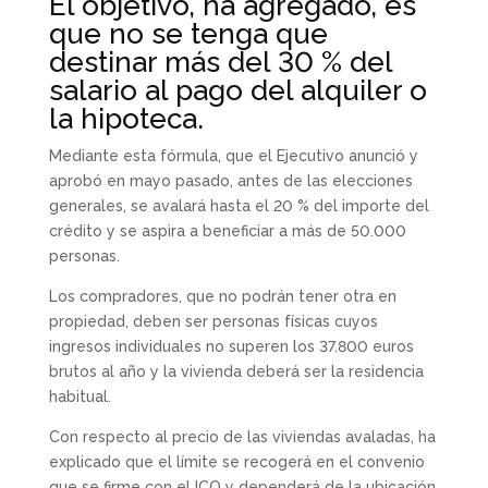
El objetivo, ha agregado, es
que no se tenga que
destinar más del 30 % del
salario al pago del alquiler o
la hipoteca.
Mediante esta fórmula, que el Ejecutivo anunció y
aprobó en mayo pasado, antes de las elecciones
generales, se avalará hasta el 20 % del importe del
crédito y se aspira a beneficiar a más de 50.000
personas.
Los compradores, que no podrán tener otra en
propiedad, deben ser personas físicas cuyos
ingresos individuales no superen los 37.800 euros
brutos al año y la vivienda deberá ser la residencia
habitual.
Con respecto al precio de las viviendas avaladas, ha
explicado que el límite se recogerá en el convenio
que se firme con el ICO y dependerá de la ubicación