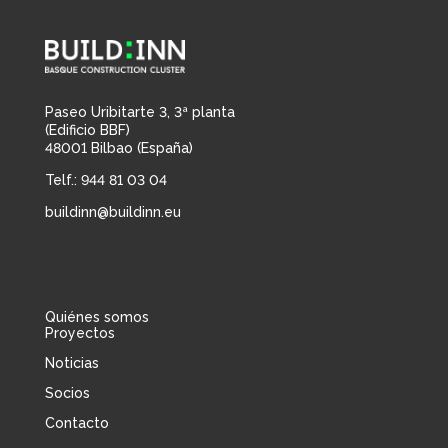
Paseo Uribitarte 3, 3ª planta
(Edificio BBF)
48001 Bilbao (España)
Telf.: 944 81 03 04
buildinn@buildinn.eu
Quiénes somos
Proyectos
Noticias
Socios
Contacto