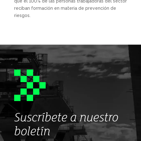
que el 100% de las personas trabajadoras del sector
reciban formación en materia de prevención de
riesgos.
Suscríbete a nuestro
boletín