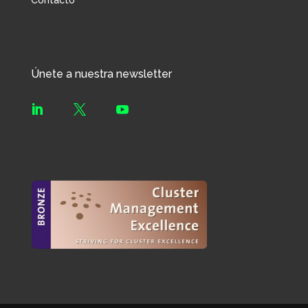
Contacto
Únete a nuestra newsletter


