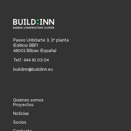
Paseo Uribitarte 3, 3ª planta
(Edificio BBF)
48001 Bilbao (España)
Telf.: 944 81 03 04
buildinn@buildinn.eu
Quiénes somos
Proyectos
Noticias
Socios