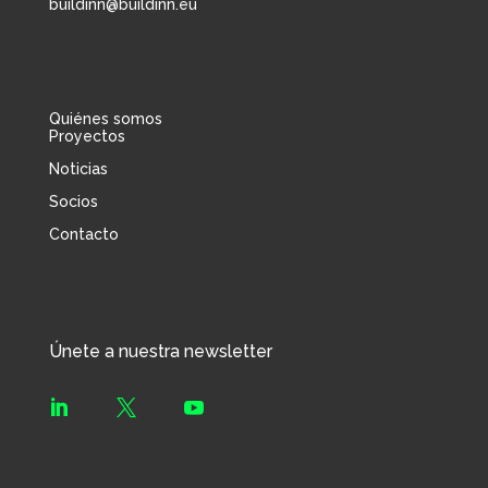
buildinn@buildinn.eu
Quiénes somos
Proyectos
Noticias
Socios
Contacto
Únete a nuestra newsletter


