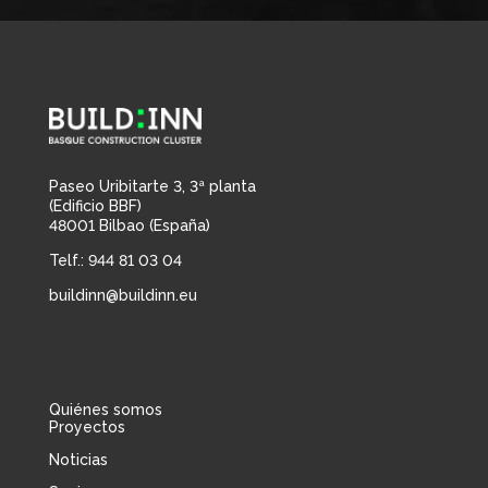
Paseo Uribitarte 3, 3ª planta
(Edificio BBF)
48001 Bilbao (España)
Telf.: 944 81 03 04
buildinn@buildinn.eu
Quiénes somos
Proyectos
Noticias