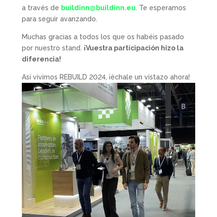
a través de
buildinn@buildinn.eu
. Te esperamos
para seguir avanzando.
Muchas gracias a todos los que os habéis pasado
por nuestro stand.
¡Vuestra participación hizo la
diferencia!
Así vivimos REBUILD 2024, ¡échale un vistazo ahora!