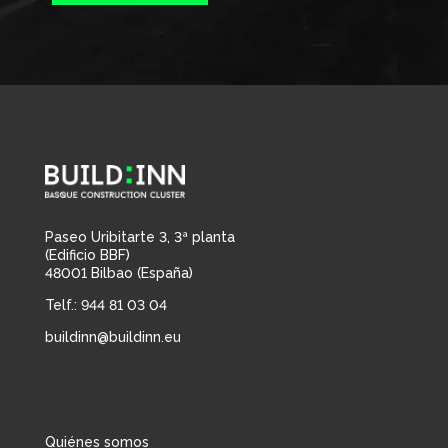
Paseo Uribitarte 3, 3ª planta
(Edificio BBF)
48001 Bilbao (España)
Telf.: 944 81 03 04
buildinn@buildinn.eu
Quiénes somos