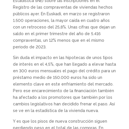
Estadística (INE) sobre las inscripciones en el
Registro de las compraventas de viviendas hechos
públicos ayer. En Euskadi, en marzo se registraron
1.500 operaciones, la mayor caída en cuatro años
con un retroceso del 25,8%. Unas cifras que dejan un
saldo en el primer trimestre del año de 5.416
compraventas, un 12% menos que en el mismo
periodo de 2023.
Sin duda el impacto en las hipotecas de unos tipos
de interés en el 4,5%, que han llegado a elevar hasta
en 300 euros mensuales el pago del crédito para un
préstamo medio de 150.000 euros ha sido un
elemento clave en este enfriamiento del mercado.
Pero ese encarecimiento de la financiación también
ha afectado a los promotores que también por los
cambios legislativos han decidido frenar el paso. Así
se ve en la estadística de la vivienda nueva.
Y es que los pisos de nueva construcción siguen
perdiendo peso en el total de las compras. En