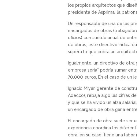
los propios arquitectos que diseñ
presidenta de Asprima, la patron
Un responsable de una de las pri
encargados de obras (trabajadore
oficios) con sueldo anual de ent
de obras, este directivo indica q
supera lo que cobra un arquitec
Igualmente, un directivo de otra
empresa seria” podría sumar ent
70.000 euros. En el caso de un 
Ignacio Miyar, gerente de constr
Adecco), rebaja algo las cifras
y que se ha vivido un alza salari
un encargado de obra gana entre
El encargado de obra suele ser un
experiencia coordina los diferent
obra, en su caso, tiene una labo