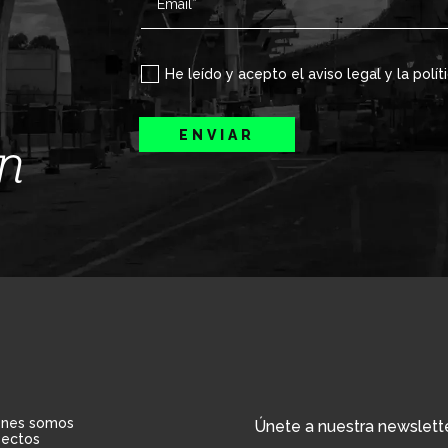
He leído y acepto el aviso legal y la polít
ENVIAR
ín
énes somos
Únete a nuestra newslett
yectos