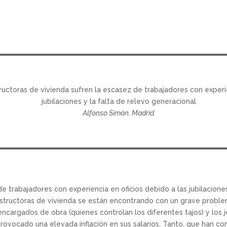
uctoras de vivienda sufren la escasez de trabajadores con experie
jubilaciones y la falta de relevo generacional
Alfonso Simón. Madrid.
 trabajadores con experiencia en oficios debido a las jubilaciones
tructoras de vivienda se están encontrando con un grave problema
cargados de obra (quienes controlan los diferentes tajos) y los 
 provocado una elevada inflación en sus salarios. Tanto, que han 