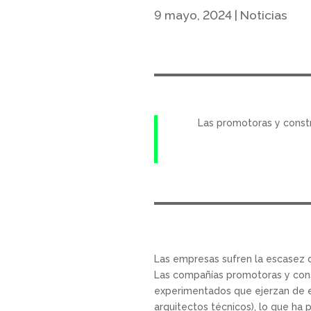
9 mayo, 2024
|
Noticias
Las promotoras y constr
Las empresas sufren la escasez de
Las compañías promotoras y cons
experimentados que ejerzan de en
arquitectos técnicos), lo que ha