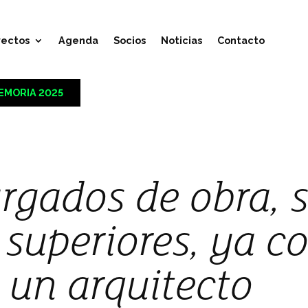
yectos
Agenda
Socios
Noticias
Contacto
EMORIA 2025
rgados de obra, s
 superiores, ya c
 un arquitecto