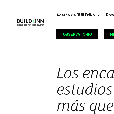
Acerca de BUILD:INN
Pro
OBSERVATORIO
M
Los enca
estudios
más que