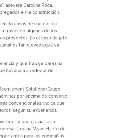
s”, asevera Carolina Roca,
 bregados en la construcción.
 tenido casos de sueldos de
 a través de algunos de los
es proyectos. En el caso de jefe
alarial es tan elevada que ya
iencia y que trabaje para una
e llevaría a alrededor de
 Recruitment Solutions (Grupo
 nóminas por encima de convenio
bras convencionales, indica que
uros, según su experiencia.
intero…) y que gracias a su
presas”, opina Miyar. El jefe de
importantes para las compañías