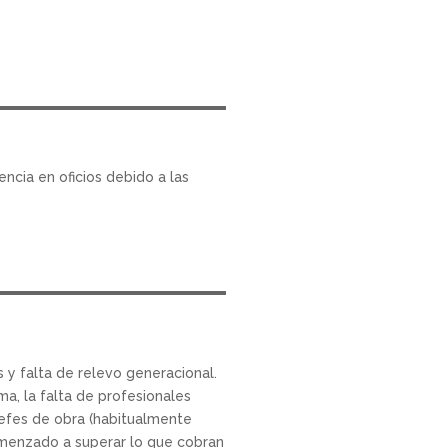
ncia en oficios debido a las
 y falta de relevo generacional.
, la falta de profesionales
jefes de obra (habitualmente
comenzado a superar lo que cobran