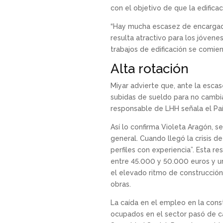
con el objetivo de que la edifica
“Hay mucha escasez de encargados
resulta atractivo para los jóvenes
trabajos de edificación se comie
Alta rotación
Miyar advierte que, ante la esca
subidas de sueldo para no cambia
responsable de LHH señala el Paí
Así lo confirma Violeta Aragón, s
general. Cuando llegó la crisis 
perfiles con experiencia”. Esta 
entre 45.000 y 50.000 euros y u
el elevado ritmo de construcción 
obras.
La caída en el empleo en la const
ocupados en el sector pasó de cas