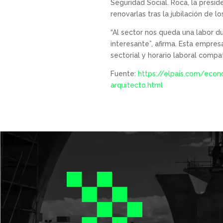
Seguridad Social. Roca, la presid
renovarlas tras la jubilación de
“Al sector nos queda una labor d
interesante”, afirma. Esta empres
sectorial y horario laboral compat
Fuente:
https://elpais.com/econ
arquitecto.html