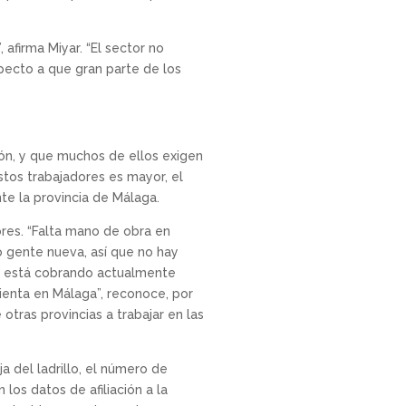
afirma Miyar. “El sector no
especto a que gran parte de los
ión, y que muchos de ellos exigen
tos trabajadores es mayor, el
te la provincia de Málaga.
ores. “Falta mano de obra en
o gente nueva, así que no hay
ra está cobrando actualmente
ienta en Málaga”, reconoce, por
otras provincias a trabajar en las
a del ladrillo, el número de
los datos de afiliación a la