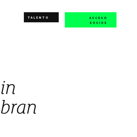
TALENTO
ACCESO
SOCIOS
in
obran