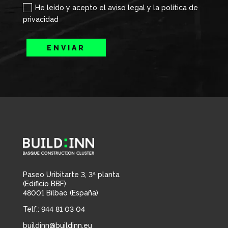
He leído y acepto el aviso legal y la política de
privacidad
ENVIAR
Paseo Uribitarte 3, 3ª planta
(Edificio BBF)
48001 Bilbao (España)
Telf.: 944 81 03 04
buildinn@buildinn.eu