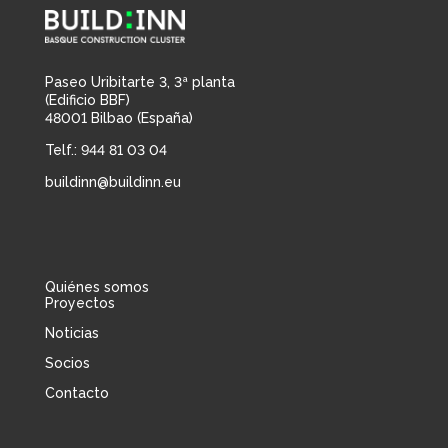
Paseo Uribitarte 3, 3ª planta
(Edificio BBF)
48001 Bilbao (España)
Telf.: 944 81 03 04
buildinn@buildinn.eu
Quiénes somos
Proyectos
Noticias
Socios
Contacto