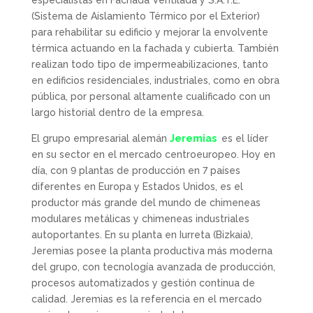
especialistas en Fachada Ventilada y S.A.T.E.
(Sistema de Aislamiento Térmico por el Exterior)
para rehabilitar su edificio y mejorar la envolvente
térmica actuando en la fachada y cubierta. También
realizan todo tipo de impermeabilizaciones, tanto
en edificios residenciales, industriales, como en obra
pública, por personal altamente cualificado con un
largo historial dentro de la empresa.
El grupo empresarial alemán
Jeremias
es el líder
en su sector en el mercado centroeuropeo. Hoy en
día, con 9 plantas de producción en 7 países
diferentes en Europa y Estados Unidos, es el
productor más grande del mundo de chimeneas
modulares metálicas y chimeneas industriales
autoportantes. En su planta en Iurreta (Bizkaia),
Jeremias posee la planta productiva más moderna
del grupo, con tecnología avanzada de producción,
procesos automatizados y gestión continua de
calidad. Jeremias es la referencia en el mercado