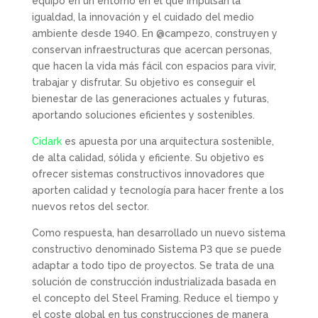
equipo en un entorno en el que impulsan la
igualdad, la innovación y el cuidado del medio
ambiente desde 1940. En @campezo, construyen y
conservan infraestructuras que acercan personas,
que hacen la vida más fácil con espacios para vivir,
trabajar y disfrutar. Su objetivo es conseguir el
bienestar de las generaciones actuales y futuras,
aportando soluciones eficientes y sostenibles.
Cidark
es apuesta por una arquitectura sostenible,
de alta calidad, sólida y eficiente. Su objetivo es
ofrecer sistemas constructivos innovadores que
aporten calidad y tecnología para hacer frente a los
nuevos retos del sector.
Como respuesta, han desarrollado un nuevo sistema
constructivo denominado Sistema P3 que se puede
adaptar a todo tipo de proyectos. Se trata de una
solución de construcción industrializada basada en
el concepto del Steel Framing. Reduce el tiempo y
el coste global en tus construcciones de manera