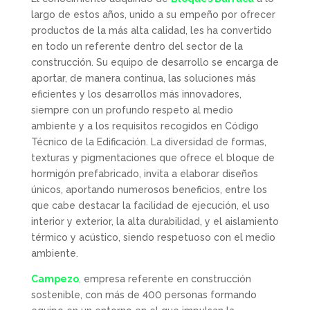
largo de estos años, unido a su empeño por ofrecer
productos de la más alta calidad, les ha convertido
en todo un referente dentro del sector de la
construcción. Su equipo de desarrollo se encarga de
aportar, de manera continua, las soluciones más
eficientes y los desarrollos más innovadores,
siempre con un profundo respeto al medio
ambiente y a los requisitos recogidos en Código
Técnico de la Edificación. La diversidad de formas,
texturas y pigmentaciones que ofrece el bloque de
hormigón prefabricado, invita a elaborar diseños
únicos, aportando numerosos beneficios, entre los
que cabe destacar la facilidad de ejecución, el uso
interior y exterior, la alta durabilidad, y el aislamiento
térmico y acústico, siendo respetuoso con el medio
ambiente.
Campezo
,
empresa referente en construcción
sostenible, con más de 400 personas formando