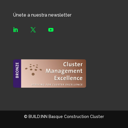
Únete a nuestra newsletter



© BUILD:INN Basque Construction Cluster