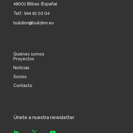
48001 Bilbao (España)
Telf.: 944 81 03 04
buildinn@buildinn.eu
Quiénes somos
Proyectos
Noticias
Socios
Contacto
Únete a nuestra newsletter


