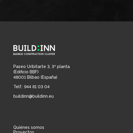
Paseo Uribitarte 3, 3ª planta
(Edificio BBF)
48001 Bilbao (España)
Telf.: 944 81 03 04
buildinn@buildinn.eu
Quiénes somos
Proyectos