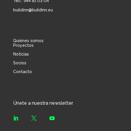
Telf.: 944 81 03 04
buildinn@buildinn.eu
Quiénes somos
Proyectos
Noticias
Socios
Contacto
Únete a nuestra newsletter


