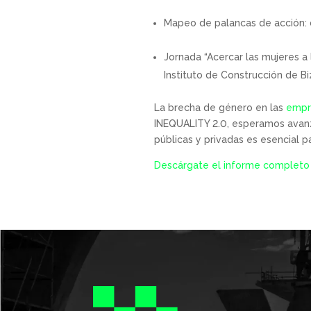
Mapeo de palancas de acción: d
Jornada “Acercar las mujeres a 
Instituto de Construcción de 
La brecha de género en las
empr
INEQUALITY 2.0, esperamos avanza
públicas y privadas es esencial p
Descárgate el informe completo