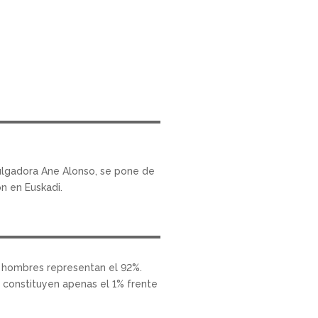
ulgadora Ane Alonso, se pone de
ón en Euskadi.
s hombres representan el 92%.
 constituyen apenas el 1% frente