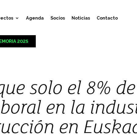
yectos
Agenda
Socios
Noticias
Contacto
EMORIA 2025
que solo el 8% de
aboral en la indus
rucción en Euska