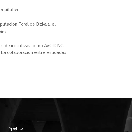
equitativo.
putación Foral de Bizkaia, el
ainz.
vés de iniciativas como AVOIDING
. La colaboración entre entidades