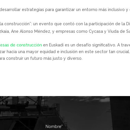
esarrollar estrategias para garantizar un entorno más inclusivo y 
la construcción”: un evento que contó con la participación de la Di
Bizkaia, Ane Alonso Méndez, y empresas como Cycasa y Viuda de S
esas de construcción
en Euskadi es un desafío significativo. A tra
r hacia una mayor equidad e inclusión en este sector tan crucial
ara construir un futuro más justo y diverso.