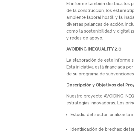
El informe también destaca los p
de la construcción, los estereoti
ambiente laboral hostil, y la inad
diversas palancas de acción, incl
como la sostenibilidad y digitali
y redes de apoyo.
AVOIDING INEQUALITY 2.0
La elaboración de este informe 
Esta iniciativa está financiada p
de su programa de subvenciones
Descripción y Objetivos del Pro
Nuestro proyecto AVOIDING INEQU
estrategias innovadoras. Los prin
Estudio del sector: analizar la
Identificación de brechas: dete