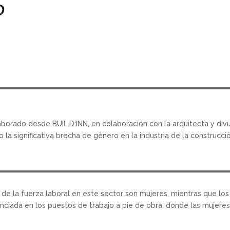
?
borado desde BUIL.D:INN, en colaboración con la arquitecta y div
o la significativa brecha de género en la industria de la construcci
 de la fuerza laboral en este sector son mujeres, mientras que lo
nciada en los puestos de trabajo a pie de obra, donde las mujeres