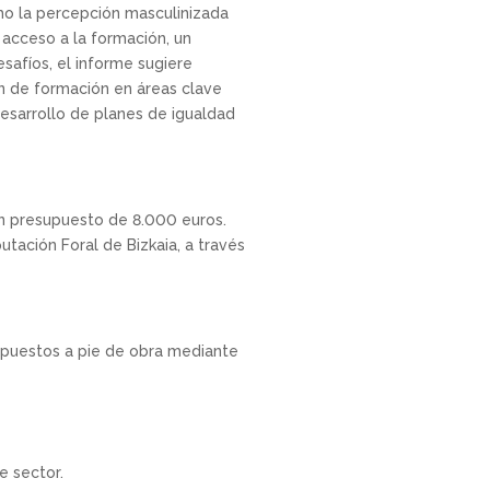
omo la percepción masculinizada
 acceso a la formación, un
esafíos, el informe sugiere
ón de formación en áreas clave
 desarrollo de planes de igualdad
n presupuesto de 8.000 euros.
utación Foral de Bizkaia, a través
 puestos a pie de obra mediante
te sector.