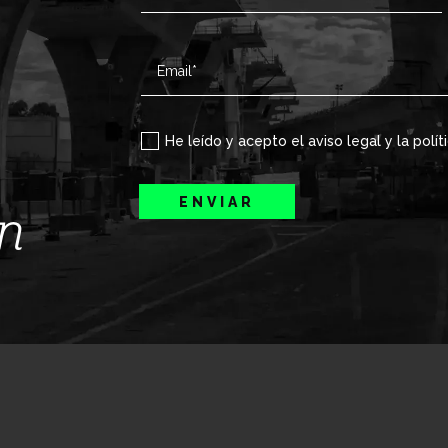
He leído y acepto el aviso legal y la polít
ENVIAR
ín