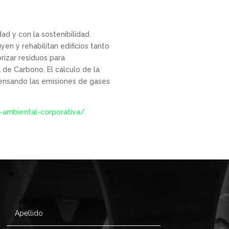
d y con la sostenibilidad.
yen y rehabilitan edificios tanto
rizar residuos para
de Carbono. El cálculo de la
pensando las emisiones de gases
-ambiental-corporativa/