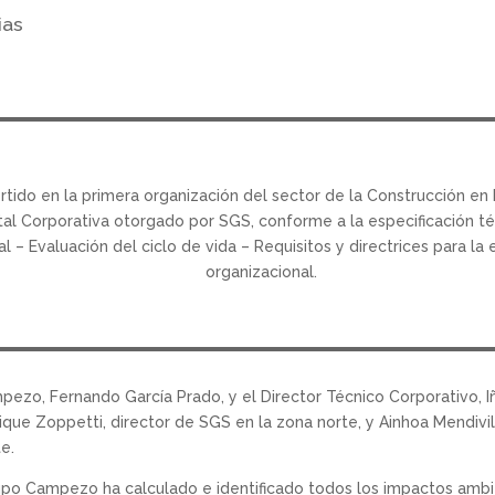
ias
ido en la primera organización del sector de la Construcción en 
tal Corporativa otorgado por SGS, conforme a la especificación t
 – Evaluación del ciclo de vida – Requisitos y directrices para la 
organizacional.
pezo, Fernando García Prado, y el Director Técnico Corporativo, I
ue Zoppetti, director de SGS en la zona norte, y Ainhoa Mendivil,
e.
rupo Campezo ha calculado e identificado todos los impactos amb