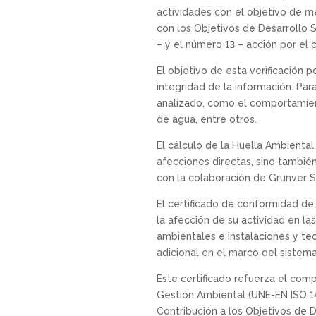
actividades con el objetivo de m
con los Objetivos de Desarrollo 
– y el número 13 – acción por el c
El objetivo de esta verificación 
integridad de la información. Pa
analizado, como el comportamien
de agua, entre otros.
El cálculo de la Huella Ambiental
afecciones directas, sino también
con la colaboración de Grunver S
El certificado de conformidad d
la afección de su actividad en la
ambientales e instalaciones y te
adicional en el marco del sistem
Este certificado refuerza el co
Gestión Ambiental (UNE-EN ISO 14
Contribución a los Objetivos de D