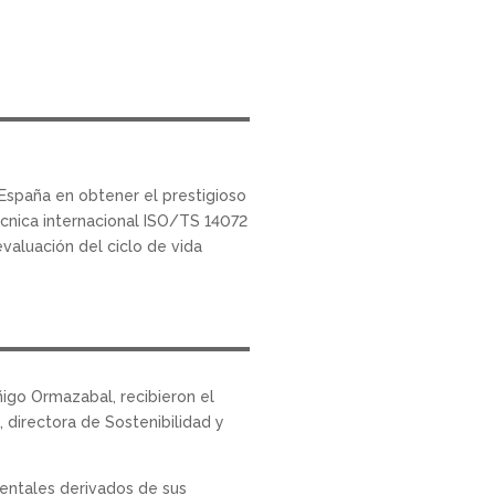
España en obtener el prestigioso
écnica internacional ISO/TS 14072
evaluación del ciclo de vida
ñigo Ormazabal, recibieron el
 directora de Sostenibilidad y
ientales derivados de sus