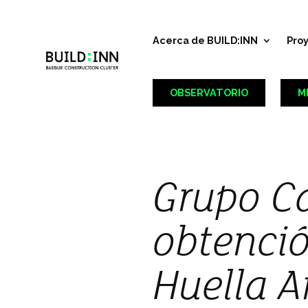
Acerca de BUILD:INN
Pro
OBSERVATORIO
M
Grupo Ca
obtenció
Huella A