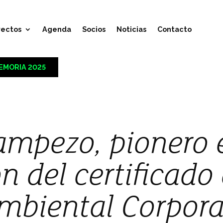
yectos
Agenda
Socios
Noticias
Contacto
EMORIA 2025
mpezo, pionero 
n del certificado
mbiental Corpora