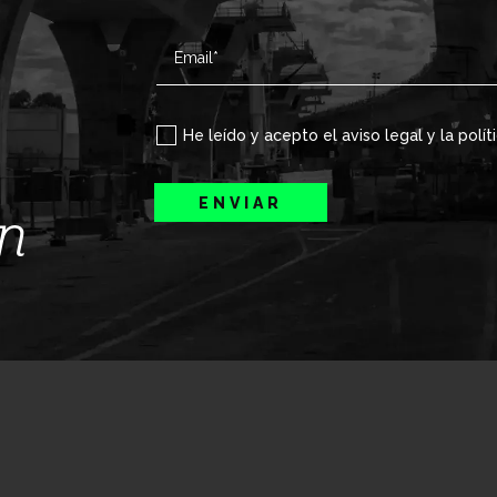
He leído y acepto el aviso legal y la polít
ENVIAR
ín