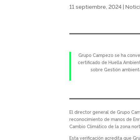
11 septiembre, 2024
|
Notic
Grupo Campezo se ha convert
certificado de Huella Ambien
sobre Gestión ambiental
El director general de Grupo Cam
reconocimiento de manos de Enriq
Cambio Climático de la zona nort
Esta verificación acredita que G