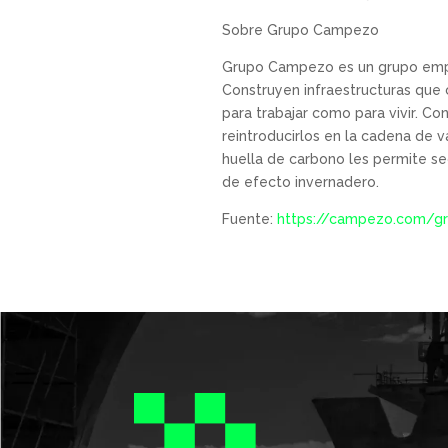
Sobre Grupo Campezo
Grupo Campezo es un grupo empre
Construyen infraestructuras que c
para trabajar como para vivir. Co
reintroducirlos en la cadena de 
huella de carbono les permite s
de efecto invernadero.
Fuente:
https://campezo.com/gru