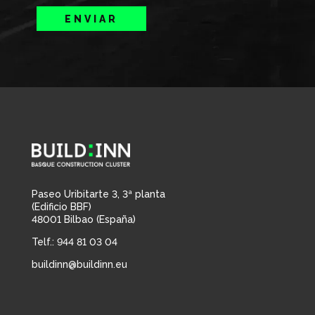
ENVIAR
Paseo Uribitarte 3, 3ª planta
(Edificio BBF)
48001 Bilbao (España)
Telf.: 944 81 03 04
buildinn@buildinn.eu