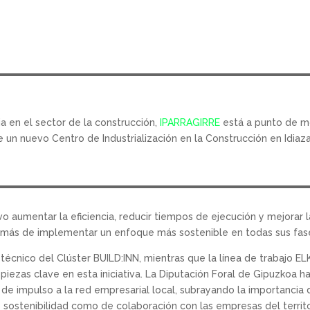
ia en el sector de la construcción,
IPARRAGIRRE
está a punto de mo
 un nuevo Centro de Industrialización en la Construcción en Idiaza
o aumentar la eficiencia, reducir tiempos de ejecución y mejorar 
además de implementar un enfoque más sostenible en todas sus fas
técnico del Clúster BUILD:INN, mientras que la línea de trabajo E
 piezas clave en esta iniciativa. La Diputación Foral de Gipuzkoa 
e impulso a la red empresarial local, subrayando la importancia 
e sostenibilidad como de colaboración con las empresas del terri