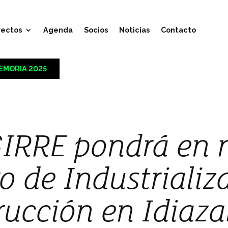
yectos
Agenda
Socios
Noticias
Contacto
EMORIA 2025
IRRE pondrá en 
o de Industrializ
rucción en Idiaz