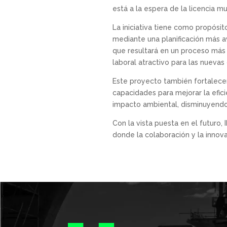
está a la espera de la licencia m
La iniciativa tiene como propósit
mediante una planificación más av
que resultará en un proceso más
laboral atractivo para las nueva
Este proyecto también fortalecer
capacidades para mejorar la eficie
impacto ambiental, disminuyendo
Con la vista puesta en el futuro
donde la colaboración y la innov