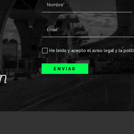
He leído y acepto el aviso legal y la polít
ENVIAR
ín