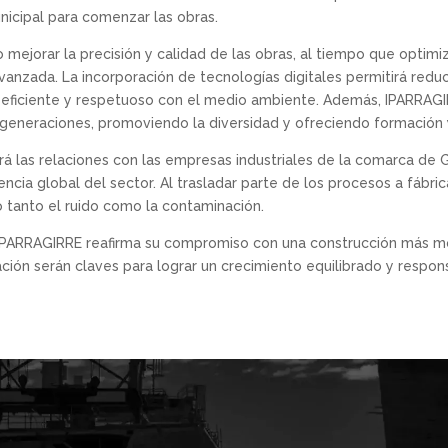
unicipal para comenzar las obras.
o mejorar la precisión y calidad de las obras, al tiempo que optim
anzada. La incorporación de tecnologías digitales permitirá reduci
 eficiente y respetuoso con el medio ambiente. Además, IPARRAGI
s generaciones, promoviendo la diversidad y ofreciendo formación
á las relaciones con las empresas industriales de la comarca de 
ncia global del sector. Al trasladar parte de los procesos a fábrica
 tanto el ruido como la contaminación.
, IPARRAGIRRE reafirma su compromiso con una construcción más mo
ación serán claves para lograr un crecimiento equilibrado y respon