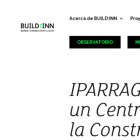
Acerca de BUILD:INN
Pro
OBSERVATORIO
M
IPARRAG
un Centr
la Const