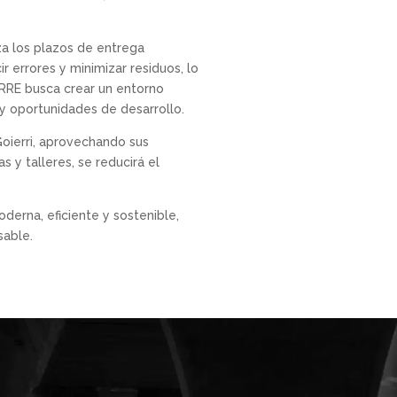
iza los plazos de entrega
r errores y minimizar residuos, lo
RRE busca crear un entorno
 y oportunidades de desarrollo.
Goierri, aprovechando sus
s y talleres, se reducirá el
derna, eficiente y sostenible,
sable.