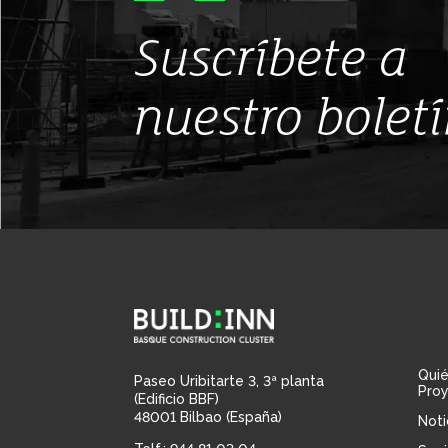
Suscríbete a
nuestro bolet
Qui
Paseo Uribitarte 3, 3ª planta
Pro
(Edificio BBF)
48001 Bilbao (España)
Noti