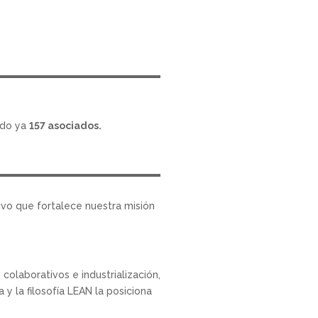
ndo ya
157 asociados.
ivo que fortalece nuestra misión
colaborativos e industrialización,
y la filosofía LEAN la posiciona