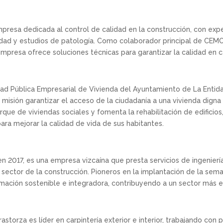
resa dedicada al control de calidad en la construcción, con expe
ilidad y estudios de patología. Como colaborador principal de CEM
empresa ofrece soluciones técnicas para garantizar la calidad en
dad Pública Empresarial de Vivienda del Ayuntamiento de La Entid
misión garantizar el acceso de la ciudadanía a una vivienda dign
que de viviendas sociales y fomenta la rehabilitación de edificios
para mejorar la calidad de vida de sus habitantes.
en 2017, es una empresa vizcaína que presta servicios de ingenierí
el sector de la construcción. Pioneros en la implantación de la sema
mación sostenible e integradora, contribuyendo a un sector más ef
astorza es líder en carpintería exterior e interior, trabajando con