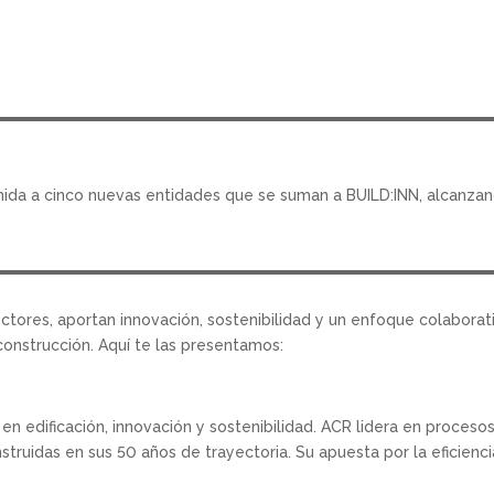
ida a cinco nuevas entidades que se suman a BUILD:INN, alcanza
ectores, aportan innovación, sostenibilidad y un enfoque colaborat
 construcción. Aquí te las presentamos:
 edificación, innovación y sostenibilidad. ACR lidera en procesos 
ruidas en sus 50 años de trayectoria. Su apuesta por la eficiencia 