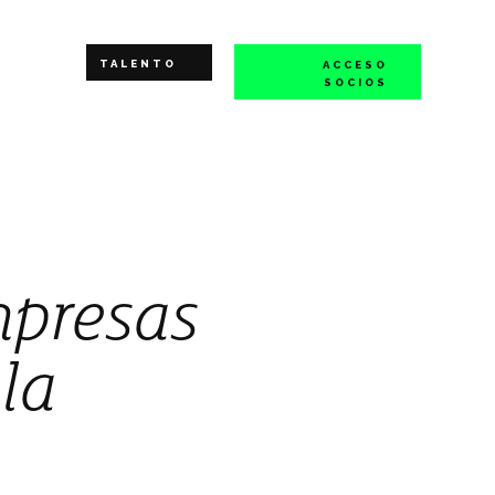
TALENTO
ACCESO
SOCIOS
mpresas
la