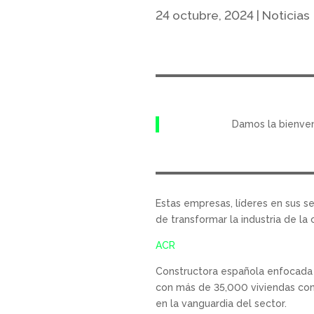
24 octubre, 2024
|
Noticias
Damos la bienven
Estas empresas, líderes en sus s
de transformar la industria de la
ACR
Constructora española enfocada en
con más de 35,000 viviendas const
en la vanguardia del sector.