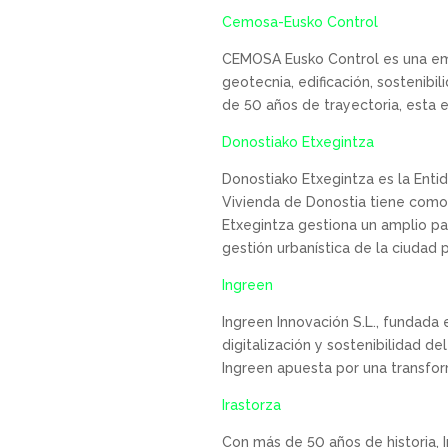
Cemosa-Eusko Control
CEMOSA Eusko Control es una emp
geotecnia, edificación, sostenib
de 50 años de trayectoria, esta 
Donostiako Etxegintza
Donostiako Etxegintza es la Enti
Vivienda de Donostia tiene como 
Etxegintza gestiona un amplio par
gestión urbanística de la ciudad 
Ingreen
Ingreen Innovación S.L., fundada 
digitalización y sostenibilidad d
Ingreen apuesta por una transfor
Irastorza
Con más de 50 años de historia, Ir