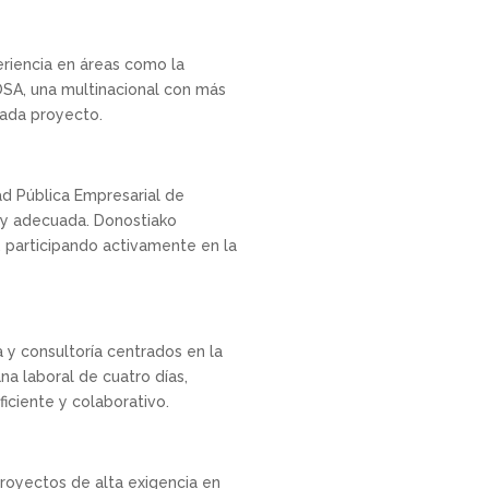
riencia en áreas como la
OSA, una multinacional con más
 cada proyecto.
ad Pública Empresarial de
a y adecuada. Donostiako
, participando activamente en la
a y consultoría centrados en la
na laboral de cuatro días,
iciente y colaborativo.
 proyectos de alta exigencia en