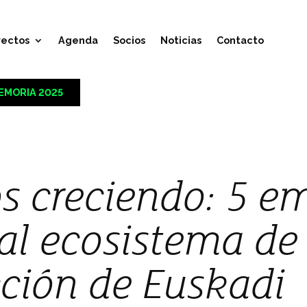
yectos
Agenda
Socios
Noticias
Contacto
EMORIA 2025
s creciendo: 5 e
al ecosistema de 
ción de Euskadi