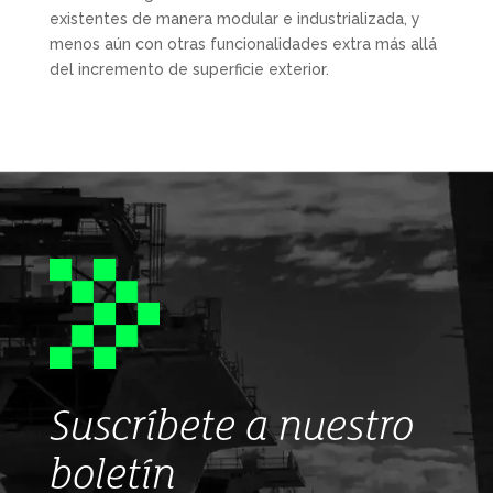
existentes de manera modular e industrializada, y
menos aún con otras funcionalidades extra más allá
del incremento de superficie exterior.
Suscríbete a nuestro
boletín