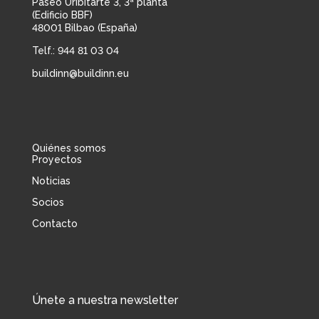
Paseo Uribitarte 3, 3ª planta
(Edificio BBF)
48001 Bilbao (España)
Telf.: 944 81 03 04
buildinn@buildinn.eu
Quiénes somos
Proyectos
Noticias
Socios
Contacto
Únete a nuestra newsletter