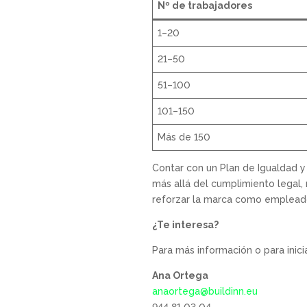
Nº de trabajadores
1–20
21–50
51–100
101–150
Más de 150
Contar con un Plan de Igualdad y
más allá del cumplimiento legal, r
reforzar la marca como empleador
¿Te interesa?
Para más información o para inici
Ana Ortega
anaortega@buildinn.eu