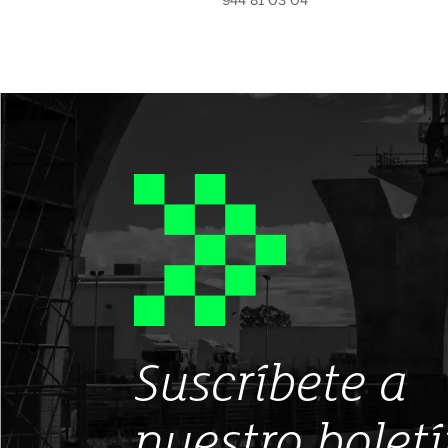
944 81 03 04
Suscríbete a
nuestro bolet