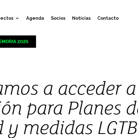
yectos
Agenda
Socios
Noticias
Contacto
EMORIA 2025
mos a acceder a
ón para Planes d
d y medidas LGTB