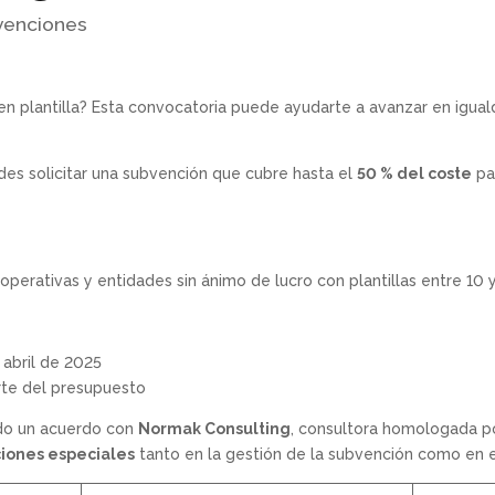
venciones
en plantilla? Esta convocatoria puede ayudarte a avanzar en igual
des solicitar una subvención que cubre hasta el
50 % del coste
par
perativas y entidades sin ánimo de lucro con plantillas entre 10 
e abril de 2025
orte del presupuesto
do un acuerdo con
Normak Consulting
, consultora homologada p
iones especiales
tanto en la gestión de la subvención como en el