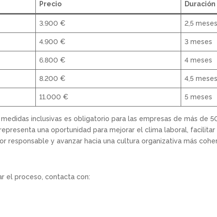
Precio
Duración
3.900 €
2,5 mese
4.900 €
3 meses
6.800 €
4 meses
8.200 €
4,5 mese
11.000 €
5 meses
 medidas inclusivas es obligatorio para las empresas de más de 5
epresenta una oportunidad para mejorar el clima laboral, facilitar 
 responsable y avanzar hacia una cultura organizativa más coher
ar el proceso, contacta con: