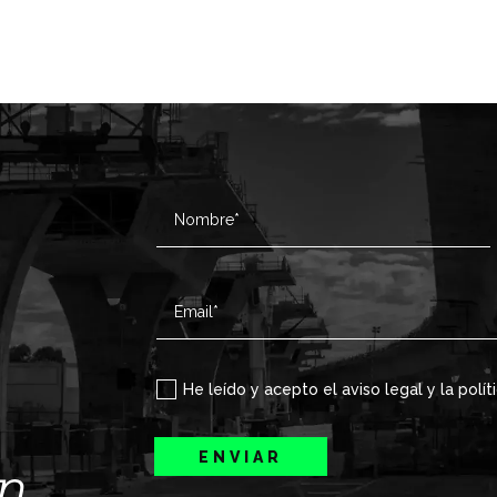
He leído y acepto el aviso legal y la polít
ENVIAR
ín