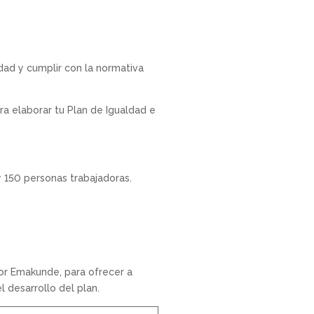
dad y cumplir con la normativa
a elaborar tu Plan de Igualdad e
y 150 personas trabajadoras.
or Emakunde, para ofrecer a
 desarrollo del plan.