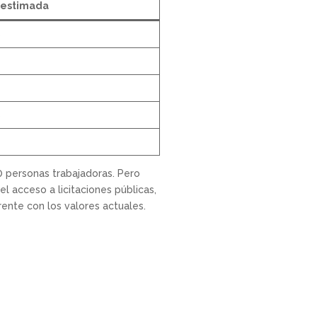
 estimada
s
s
0 personas trabajadoras. Pero
el acceso a licitaciones públicas,
ente con los valores actuales.