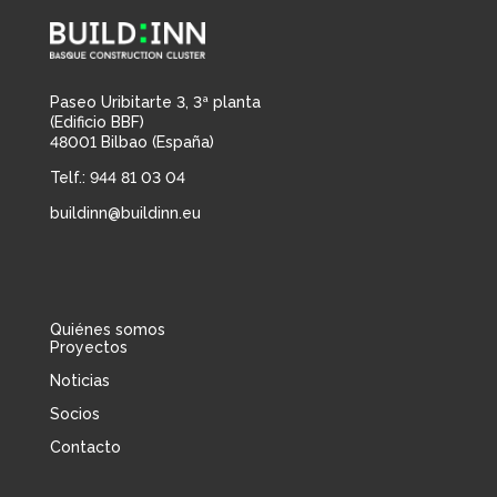
Paseo Uribitarte 3, 3ª planta
(Edificio BBF)
48001 Bilbao (España)
Telf.: 944 81 03 04
buildinn@buildinn.eu
Quiénes somos
Proyectos
Noticias
Socios
Contacto