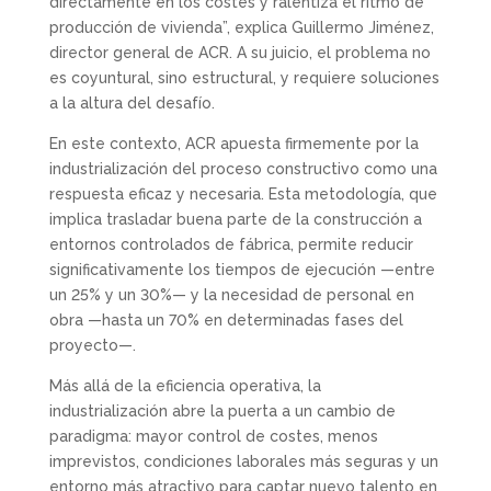
directamente en los costes y ralentiza el ritmo de
producción de vivienda”, explica Guillermo Jiménez,
director general de ACR. A su juicio, el problema no
es coyuntural, sino estructural, y requiere soluciones
a la altura del desafío.
En este contexto, ACR apuesta firmemente por la
industrialización del proceso constructivo como una
respuesta eficaz y necesaria. Esta metodología, que
implica trasladar buena parte de la construcción a
entornos controlados de fábrica, permite reducir
significativamente los tiempos de ejecución —entre
un 25% y un 30%— y la necesidad de personal en
obra —hasta un 70% en determinadas fases del
proyecto—.
Más allá de la eficiencia operativa, la
industrialización abre la puerta a un cambio de
paradigma: mayor control de costes, menos
imprevistos, condiciones laborales más seguras y un
entorno más atractivo para captar nuevo talento en