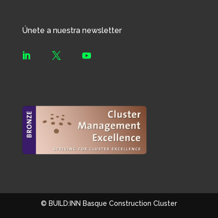
Únete a nuestra newsletter



© BUILD:INN Basque Construction Cluster