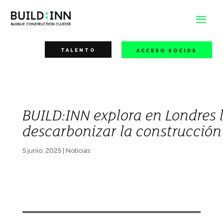
TALENTO
ACCESO SOCIOS
BUILD:INN explora en Londres l
descarbonizar la construcción
5 junio, 2025
|
Noticias