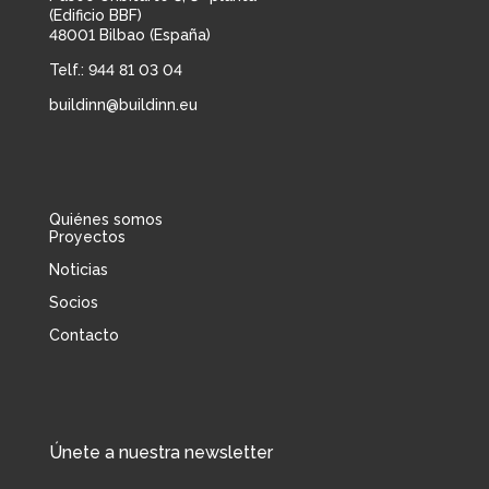
(Edificio BBF)
48001 Bilbao (España)
Telf.: 944 81 03 04
buildinn@buildinn.eu
Quiénes somos
Proyectos
Noticias
Socios
Contacto
Únete a nuestra newsletter