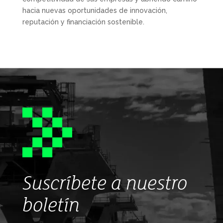
hacia nuevas oportunidades de innovación,
reputación y financiación sostenible.
Suscríbete a nuestro
boletín