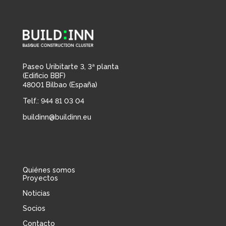
Paseo Uribitarte 3, 3ª planta
(Edificio BBF)
48001 Bilbao (España)
Telf.: 944 81 03 04
buildinn@buildinn.eu
Quiénes somos
Proyectos
Noticias
Socios
Contacto