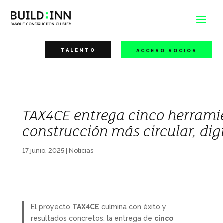
TALENTO
ACCESO SOCIOS
TAX4CE entrega cinco herrami
construcción más circular, dig
17 junio, 2025
|
Noticias
El proyecto
TAX4CE
culmina con éxito y
resultados concretos: la entrega de
cinco