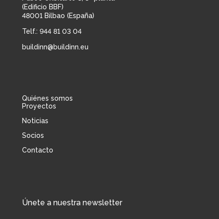
(Edificio BBF)
48001 Bilbao (España)
Telf.: 944 81 03 04
buildinn@buildinn.eu
Quiénes somos
Proyectos
Noticias
Socios
Contacto
Únete a nuestra newsletter