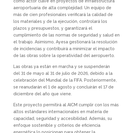
como actor clave en proyectos de infraestructura
aeroportuaria de alta complejidad. Un equipo de
más de cien profesionales verificará la calidad de
los materiales y de la ejecución, controlará los
plazos y presupuestos, y garantizará el
cumplimiento de las normas de seguridad y salud en
el trabajo. Asimismo, Ayesa gestionará la resolución
de incidencias y contribuirá a minimizar el impacto
de las obras sobre la operatividad del aeropuerto.
Las obras ya están en marcha y se suspenderán
del 31 de mayo al 31 de julio de 2026, debido a la
celebración del Mundial de la FIFA. Posteriormente,
se reanudarán el 1 de agosto y concluirán el 17 de
diciembre del año que viene.
Este proyecto permitirá al AICM cumplir con los más
altos estándares internacionales en materia de
capacidad, seguridad y accesibilidad. Además, su
enfoque sostenible y criterios de eficiencia
energética lo posicionan para obtener la