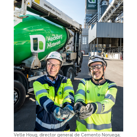
Vetle Houg, director general de Cemento Noruega;