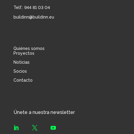
Telf.: 944 81 03 04
buildinn@buildinn.eu
Quiénes somos
Proyectos
Noticias
Socios
Contacto
Únete a nuestra newsletter


