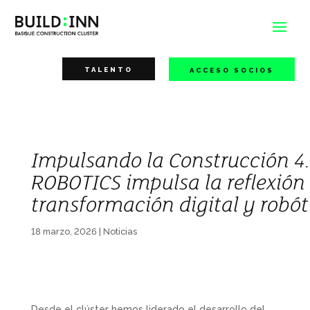
TALENTO
ACCESO SOCIOS
Impulsando la Construcción 4.
ROBOTICS impulsa la reflexión 
transformación digital y robót
18 marzo, 2026
|
Noticias
Desde el clúster hemos liderado el desarrollo del