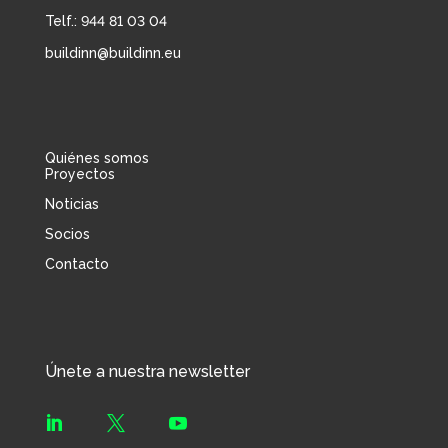
Telf.: 944 81 03 04
buildinn@buildinn.eu
Quiénes somos
Proyectos
Noticias
Socios
Contacto
Únete a nuestra newsletter


