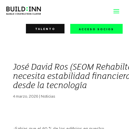
TALENTO
ACCESO SOCIOS
José David Ros (SEOM Rehabilta
necesita estabilidad financie
desde la tecnología
4 marzo, 2026
|
Noticias
¿Sabías que el 60 % de los edificios en nuestro