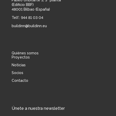
Paseo Uribitarte 3, 3ª planta
(Edificio BBF)
48001 Bilbao (España)
Telf.: 944 81 03 04
buildinn@buildinn.eu
Quiénes somos
Proyectos
Noticias
Socios
Contacto
Únete a nuestra newsletter