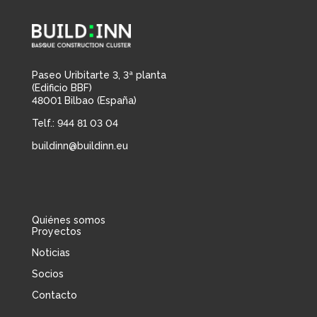
Paseo Uribitarte 3, 3ª planta
(Edificio BBF)
48001 Bilbao (España)
Telf.: 944 81 03 04
buildinn@buildinn.eu
Quiénes somos
Proyectos
Noticias
Socios
Contacto