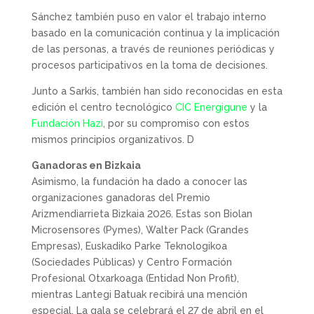
Sánchez también puso en valor el trabajo interno
basado en la comunicación continua y la implicación
de las personas, a través de reuniones periódicas y
procesos participativos en la toma de decisiones.
Junto a Sarkis, también han sido reconocidas en esta
edición el centro tecnológico
CIC Energigune
y la
Fundación Hazi
, por su compromiso con estos
mismos principios organizativos. D
Ganadoras en Bizkaia
Asimismo, la fundación ha dado a conocer las
organizaciones ganadoras del Premio
Arizmendiarrieta Bizkaia 2026. Estas son Biolan
Microsensores (Pymes), Walter Pack (Grandes
Empresas), Euskadiko Parke Teknologikoa
(Sociedades Públicas) y Centro Formación
Profesional Otxarkoaga (Entidad Non Profit),
mientras Lantegi Batuak recibirá una mención
especial. La gala se celebrará el 27 de abril en el