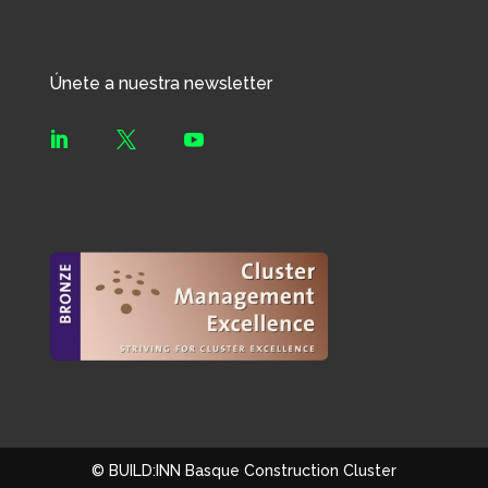
Únete a nuestra newsletter



© BUILD:INN Basque Construction Cluster