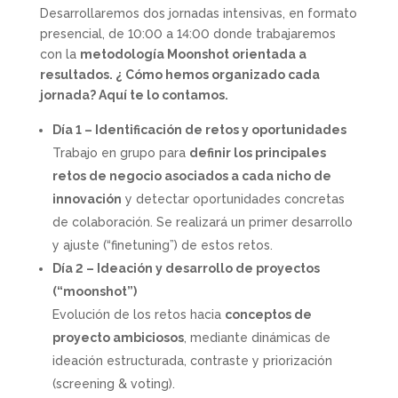
Desarrollaremos dos jornadas intensivas, en formato
presencial, de 10:00 a 14:00 donde trabajaremos
con la
metodología Moonshot orientada a
resultados. ¿ Cómo hemos organizado cada
jornada? Aquí te lo contamos.
Día 1 – Identificación de retos y oportunidades
Trabajo en grupo para
definir los principales
retos de negocio asociados a cada nicho de
innovación
y detectar oportunidades concretas
de colaboración. Se realizará un primer desarrollo
y ajuste (“finetuning”) de estos retos.
Día 2 – Ideación y desarrollo de proyectos
(“moonshot”)
Evolución de los retos hacia
conceptos de
proyecto ambiciosos
, mediante dinámicas de
ideación estructurada, contraste y priorización
(screening & voting).