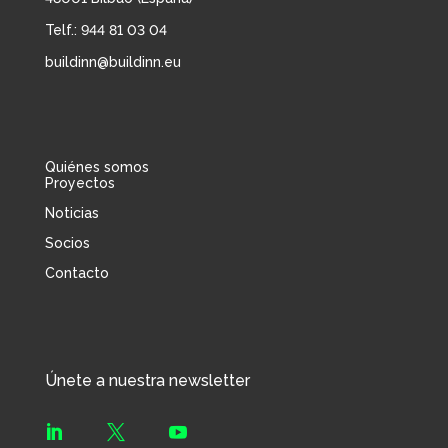
Telf.: 944 81 03 04
buildinn@buildinn.eu
Quiénes somos
Proyectos
Noticias
Socios
Contacto
Únete a nuestra newsletter


