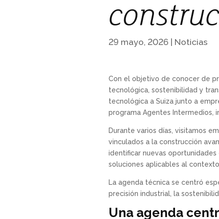
construc
29 mayo, 2026
|
Noticias
Con el objetivo de conocer de pr
tecnológica, sostenibilidad y tr
tecnológica a Suiza junto a empre
programa Agentes Intermedios, i
Durante varios días, visitamos em
vinculados a la construcción avanz
identificar nuevas oportunidades
soluciones aplicables al context
La agenda técnica se centró esp
precisión industrial, la sostenibi
Una agenda centra