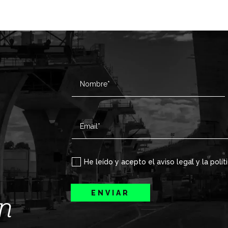
He leído y acepto el aviso legal y la polít
ENVIAR
ín