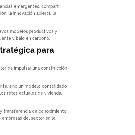
ndencias emergentes, compartir
n, la innovación abierta, la
nuevos modelos productivos y
liente y bajo en carbono.
stratégica para
ster de impulsar una construcción
ente, sino un modelo consolidado
os retos actuales de vivienda,
 y transferencia de conocimiento
s empresas del sector en la