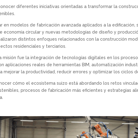
 conocer diferentes iniciativas orientadas a transformar la constr
enibles.
ar en modelos de fabricación avanzada aplicados a la edificación, 
e economía circular y nuevas metodologías de diseño y producción
lizaron distintos enfoques relacionados con la construcción modula
ctos residenciales y terciarios.
 misión fue la integración de tecnologías digitales en los proces
n aplicaciones reales de herramientas BIM, automatización industr
a mejorar la productividad, reducir errores y optimizar los ciclos 
conocer cómo el ecosistema suizo está abordando los retos vincula
tenibles, procesos de fabricación más eficientes y estrategias al
a.