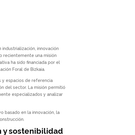
industrialización, innovación
ado recientemente una misión
tiva ha sido financiada por el
ión Foral de Bizkaia.
s y espacios de referencia
ón del sector. La misión permitió
mente especializados y analizar
 basado en la innovación, la
construcción.
 y sostenibilidad