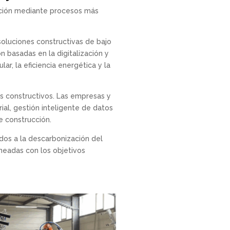
ucción mediante procesos más
soluciones constructivas de bajo
 basadas en la digitalización y
r, la eficiencia energética y la
os constructivos. Las empresas y
ial, gestión inteligente de datos
de construcción.
dos a la descarbonización del
ineadas con los objetivos