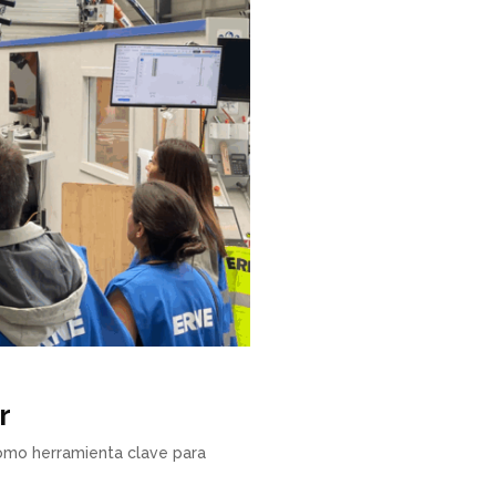
r
como herramienta clave para