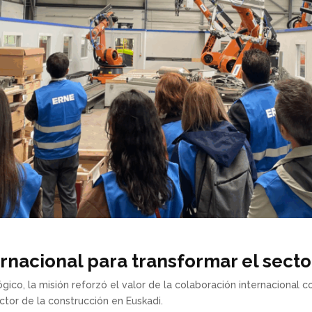
rnacional para transformar el secto
ico, la misión reforzó el valor de la colaboración internacional 
ctor de la construcción en Euskadi.