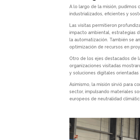
A lo largo de la misión, pudimos
industrializados, eficientes y sost
Las visitas permitieron profundiz
impacto ambiental, estrategias d
la automatización. También se ana
optimización de recursos en proye
Otro de los ejes destacados de la
organizaciones visitadas mostraro
y soluciones digitales orientadas 
Asimismo, la misión sirvió para 
sector, impulsando materiales sos
europeos de neutralidad climátic