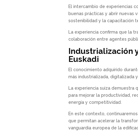
El intercambio de experiencias c
buenas prácticas y abrir nuevas v
sostenibilidad y la capacitación t
La experiencia confirma que la t
colaboración entre agentes públi
Industrialización 
Euskadi
El conocimiento adquirido durant
más industrializada, digitalizada 
La experiencia suiza demuestra q
para mejorar la productividad, r
energía y competitividad.
En este contexto, continuaremos 
que permitan acelerar la transfo
vanguardia europea de la edifica