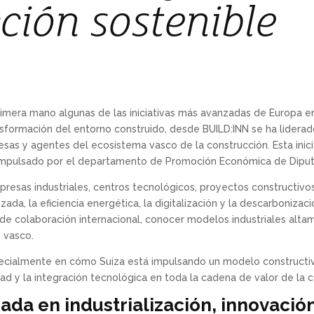
ción sostenible
imera mano algunas de las iniciativas más avanzadas de Europa en 
ansformación del entorno construido, desde BUILD:INN se ha lider
sas y agentes del ecosistema vasco de la construcción. Esta inicia
mpulsado por el departamento de Promoción Económica de Diputac
presas industriales, centros tecnológicos, proyectos constructivo
ada, la eficiencia energética, la digitalización y la descarbonizaci
 de colaboración internacional, conocer modelos industriales alta
o vasco.
ecialmente en cómo Suiza está impulsando un modelo constructivo
lidad y la integración tecnológica en toda la cadena de valor de la 
da en industrialización, innovación