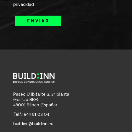
privacidad
ENVIAR
Paseo Uribitarte 3, 3ª planta
(Edificio BBF)
48001 Bilbao (España)
Telf.: 944 81 03 04
buildinn@buildinn.eu