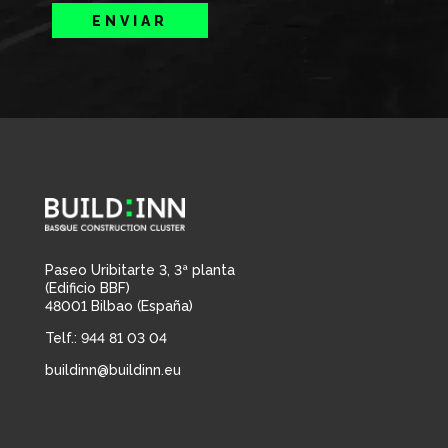
ENVIAR
Paseo Uribitarte 3, 3ª planta
(Edificio BBF)
48001 Bilbao (España)
Telf.: 944 81 03 04
buildinn@buildinn.eu