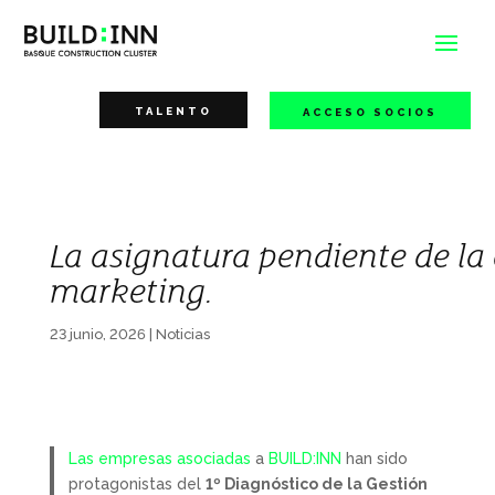
TALENTO
ACCESO SOCIOS
La asignatura pendiente de la 
marketing.
23 junio, 2026
|
Noticias
Las empresas asociadas
a
BUILD:INN
han sido
protagonistas del
1º Diagnóstico de la Gestión