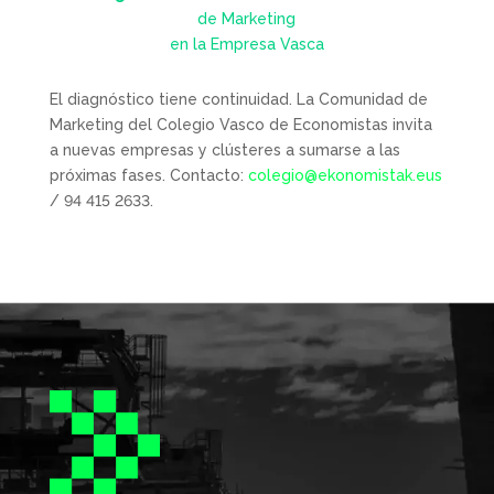
de Marketing
en la Empresa Vasca
El diagnóstico tiene continuidad. La Comunidad de
Marketing del Colegio Vasco de Economistas invita
a nuevas empresas y clústeres a sumarse a las
próximas fases. Contacto:
colegio@ekonomistak.eus
/ 94 415 2633.