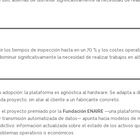
r los tiempos de inspección hasta en un 70 % y los costes operati
sminuir significativamente la necesidad de realizar trabajos en al
u adopción: la plataforma es agnóstica al hardware. Se adapta a d
a proyecto, sin atar al cliente a un fabricante concreto.
l, el proyecto premiado por la
Fundación ENAIRE
—una plataform
 y transmisión automatizada de datos— apunta hacia modelos de m
ictivo: información actualizada sobre el estado de los activos que
roblemas operativos o económicos.