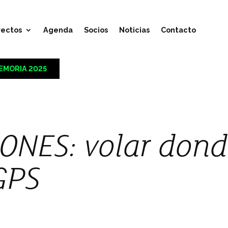
yectos
Agenda
Socios
Noticias
Contacto
EMORIA 2025
ONES: volar dond
 GPS