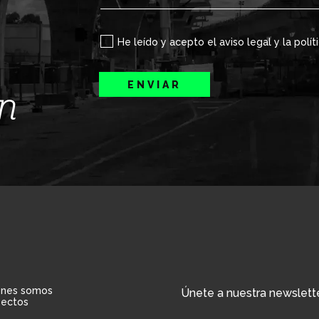
He leído y acepto el aviso legal y la polít
ENVIAR
ín
énes somos
Únete a nuestra newslett
yectos