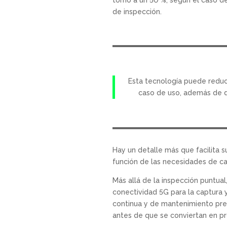
de inspección.
Esta tecnología puede reduci
caso de uso, además de di
Hay un detalle más que facilita s
función de las necesidades de cad
Más allá de la inspección puntua
conectividad 5G para la captura
continua y de mantenimiento pred
antes de que se conviertan en p