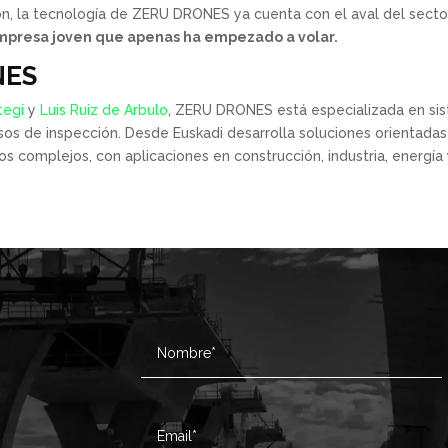
n, la tecnología de ZERU DRONES ya cuenta con el aval del secto
mpresa joven que apenas ha empezado a volar.
NES
tegi
y
Luis Ruiz de Arbulo
, ZERU DRONES está especializada en sis
cesos de inspección. Desde Euskadi desarrolla soluciones orientadas 
s complejos, con aplicaciones en construcción, industria, energía 