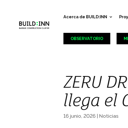
Acerca de BUILD:INN
Pro
OBSERVATORIO
M
ZERU DR
llega el
16 junio, 2026
|
Noticias