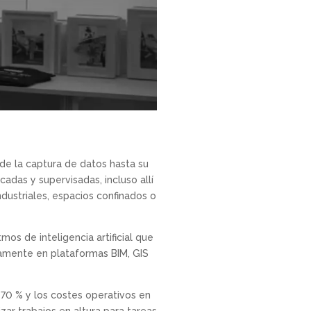
de la captura de datos hasta su
cadas y supervisadas, incluso allí
dustriales, espacios confinados o
os de inteligencia artificial que
ctamente en plataformas BIM, GIS
70 % y los costes operativos en
zar trabajos en altura para tareas