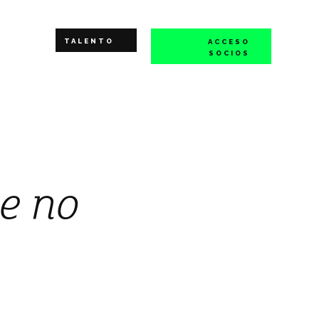
TALENTO
ACCESO
SOCIOS
e no