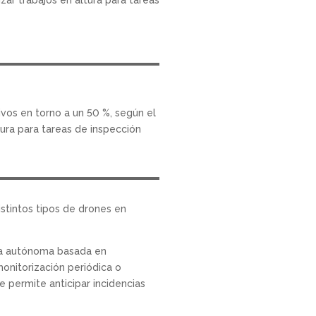
vos en torno a un 50 %, según el
tura para tareas de inspección
istintos tipos de drones en
a autónoma basada en
onitorización periódica o
 permite anticipar incidencias