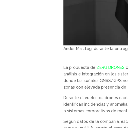
Ander Maiztegi durante la entre
La propuesta de
ZERU DRONES
c
análisis e integración en los sist
donde las señales GNSS/GPS no es
zonas con elevada presencia de e
Durante el vuelo, los drones capt
identifican incidencias y anomalí
o sistemas corporativos de mant
Según datos de la compañía, esta
torno a un 50 %, según el caso de