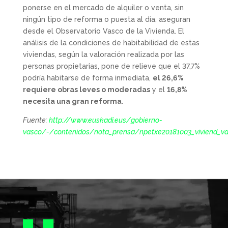
ponerse en el mercado de alquiler o venta, sin
ningún tipo de reforma o puesta al día, aseguran
desde el Observatorio Vasco de la Vivienda. El
análisis de la condiciones de habitabilidad de estas
viviendas, según la valoración realizada por las
personas propietarias, pone de relieve que el 37,7%
podría habitarse de forma inmediata,
el 26,6%
requiere obras leves o moderadas
y el
16,8%
necesita una gran reforma
.
Fuente:
http://www.euskadi.eus/gobierno-
vasco/-/contenidos/nota_prensa/npetxe20181003_viviend_va