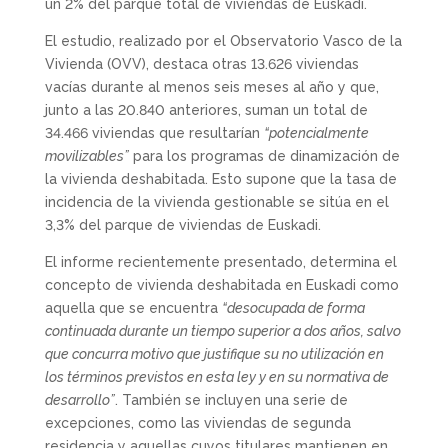
un 2% del parque total de viviendas de Euskadi.
El estudio, realizado por el Observatorio Vasco de la
Vivienda (OVV), destaca otras 13.626 viviendas
vacías durante al menos seis meses al año y que,
junto a las 20.840 anteriores, suman un total de
34.466 viviendas que resultarían
“potencialmente
movilizables”
para los programas de dinamización de
la vivienda deshabitada. Esto supone que la tasa de
incidencia de la vivienda gestionable se sitúa en el
3,3% del parque de viviendas de Euskadi.
El informe recientemente presentado, determina el
concepto de vivienda deshabitada en Euskadi como
aquella que se encuentra
“desocupada de forma
continuada durante un tiempo superior a dos años, salvo
que concurra motivo que justifique su no utilización en
los términos previstos en esta ley y en su normativa de
desarrollo”
. También se incluyen una serie de
excepciones, como las viviendas de segunda
residencia y aquellas cuyos titulares mantienen en