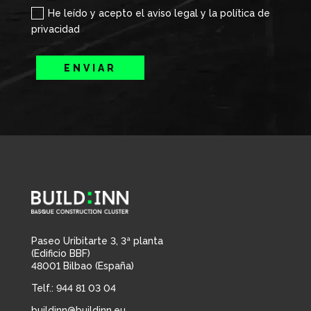
He leído y acepto el aviso legal y la política de
privacidad
ENVIAR
Paseo Uribitarte 3, 3ª planta
(Edificio BBF)
48001 Bilbao (España)
Telf.: 944 81 03 04
buildinn@buildinn.eu