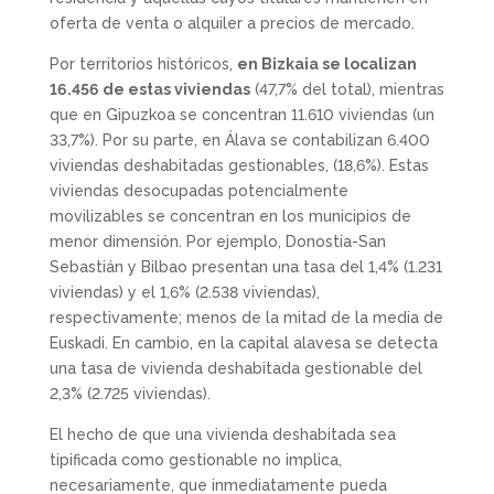
oferta de venta o alquiler a precios de mercado.
Por territorios históricos,
en Bizkaia se localizan
16.456 de estas viviendas
(47,7% del total), mientras
que en Gipuzkoa se concentran 11.610 viviendas (un
33,7%). Por su parte, en Álava se contabilizan 6.400
viviendas deshabitadas gestionables, (18,6%). Estas
viviendas desocupadas potencialmente
movilizables se concentran en los municipios de
menor dimensión. Por ejemplo, Donostia-San
Sebastián y Bilbao presentan una tasa del 1,4% (1.231
viviendas) y el 1,6% (2.538 viviendas),
respectivamente; menos de la mitad de la media de
Euskadi. En cambio, en la capital alavesa se detecta
una tasa de vivienda deshabitada gestionable del
2,3% (2.725 viviendas).
El hecho de que una vivienda deshabitada sea
tipificada como gestionable no implica,
necesariamente, que inmediatamente pueda