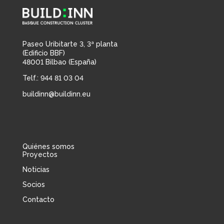
Paseo Uribitarte 3, 3ª planta
(Edificio BBF)
48001 Bilbao (España)
Telf.: 944 81 03 04
buildinn@buildinn.eu
Quiénes somos
Proyectos
Noticias
Socios
Contacto