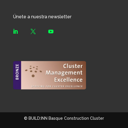
Únete a nuestra newsletter



© BUILD:INN Basque Construction Cluster