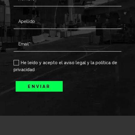
He leído y acepto el aviso legal y la política de
privacidad
ENVIAR