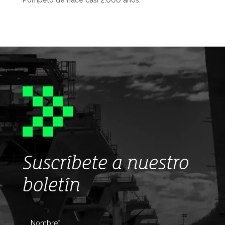
Pompelo de hace casi 2.000 años.
Suscríbete a nuestro
boletín