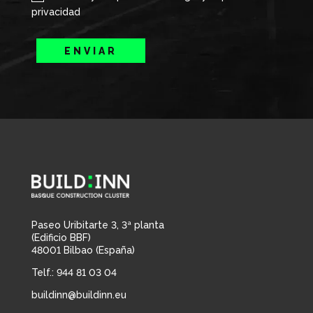
privacidad
ENVIAR
Paseo Uribitarte 3, 3ª planta
(Edificio BBF)
48001 Bilbao (España)
Telf.: 944 81 03 04
buildinn@buildinn.eu