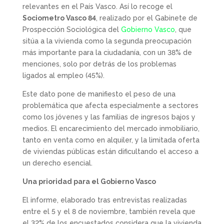
relevantes en el País Vasco. Así lo recoge el
Sociometro Vasco 84
, realizado por el Gabinete de
Prospección Sociológica del
Gobierno Vasco
, que
sitúa a la vivienda como la segunda preocupación
más importante para la ciudadanía, con un 38% de
menciones, solo por detrás de los problemas
ligados al empleo (45%).
Este dato pone de manifiesto el peso de una
problemática que afecta especialmente a sectores
como los jóvenes y las familias de ingresos bajos y
medios. El encarecimiento del mercado inmobiliario,
tanto en venta como en alquiler, y la limitada oferta
de viviendas públicas están dificultando el acceso a
un derecho esencial.
Una prioridad para el Gobierno Vasco
El informe, elaborado tras entrevistas realizadas
entre el 5 y el 8 de noviembre, también revela que
el 32% de los encuestados considera que la vivienda